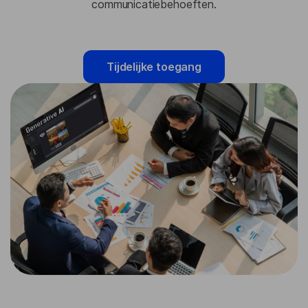
communicatiebehoeften.
Tijdelijke toegang