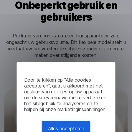
Onbeperkt gebruik en
gebruikers
Profiteer van consistente en transparante prijzen,
ongeacht uw gebruiksvolume. Dit flexibele model stelt u
in staat uw activiteiten te schalen zonder u zorgen te
maken over stijgende kosten.
Door te klikken op "Alle cookies
Tijdelijke toegang
accepteren", gaat u akkoord met het
opslaan van cookies op uw apparaat
om de sitevoernavigatie te verbeteren,
het sitegebruik te analyseren en te
helpen bij onze marketinginspanningen.
Alles accepteren