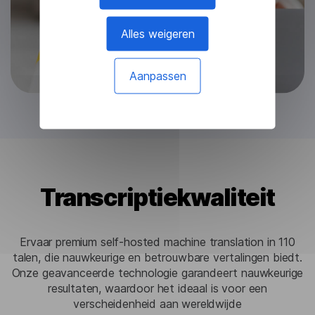
Alles weigeren
Aanpassen
Transcriptiekwaliteit
Ervaar premium self-hosted machine translation in 110
talen, die nauwkeurige en betrouwbare vertalingen biedt.
Onze geavanceerde technologie garandeert nauwkeurige
resultaten, waardoor het ideaal is voor een
verscheidenheid aan wereldwijde