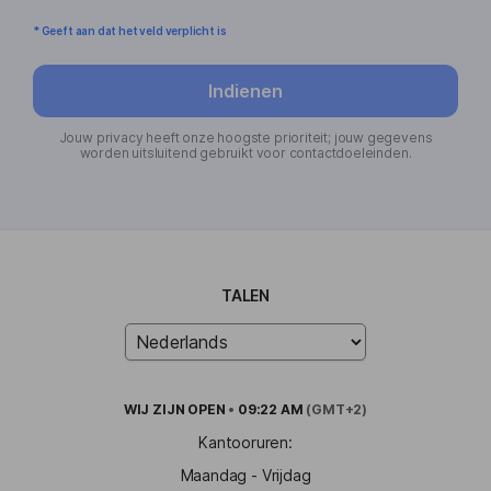
* Geeft aan dat het veld verplicht is
Indienen
Jouw privacy heeft onze hoogste prioriteit; jouw gegevens
worden uitsluitend gebruikt voor contactdoeleinden.
TALEN
WIJ ZIJN
OPEN
•
09:22 AM
(GMT+2)
Kantooruren:
Maandag - Vrijdag