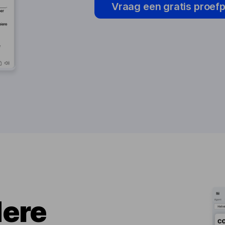
Vraag een gratis proef
dere