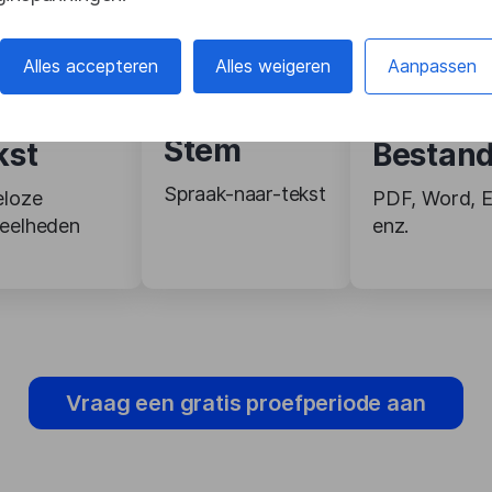
Alles accepteren
Alles weigeren
Aanpassen
Stem
kst
Bestan
Spraak-naar-tekst
eloze
PDF, Word, E
eelheden
enz.
t
Vraag een gratis proefperiode aan