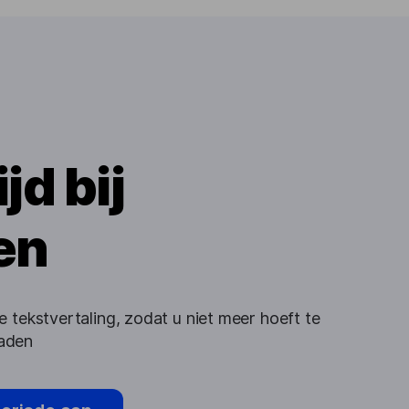
jd bij
en
e tekstvertaling, zodat u niet meer hoeft te
laden