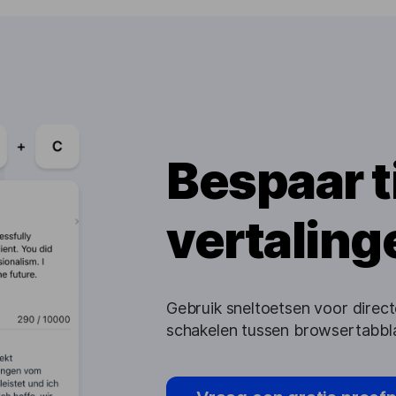
Bespaar ti
vertaling
Gebruik sneltoetsen voor direct
schakelen tussen browsertabb