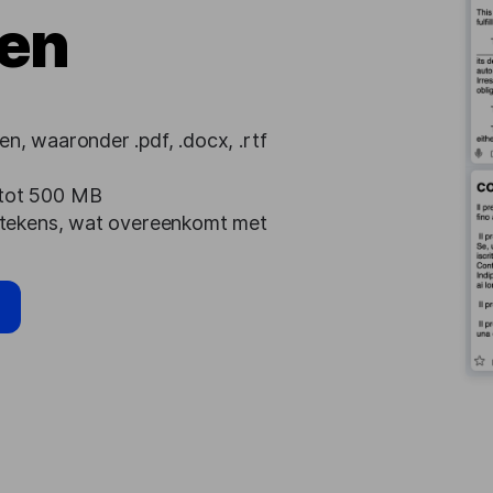
en
, waaronder .pdf, .docx, .rtf
 tot 500 MB
 tekens, wat overeenkomt met