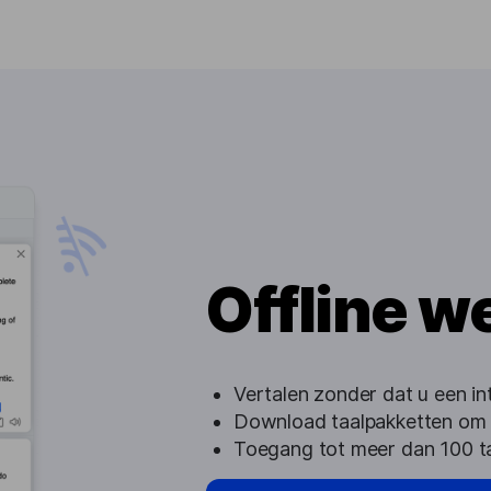
Offline w
Vertalen zonder dat u een in
Download taalpakketten om o
Toegang tot meer dan 100 tale