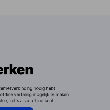
erken
ternetverbinding nodig hebt
ffline vertaling mogelijk te maken
n, zelfs als u offline bent