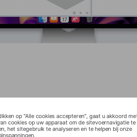
met Windows, ma
likken op "Alle cookies accepteren", gaat u akkoord me
van cookies op uw apparaat om de sitevoernavigatie te
n, het sitegebruik te analyseren en te helpen bij onze
ginspanningen.