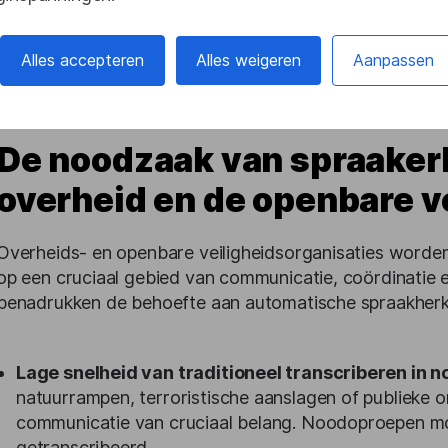
Alles accepteren
Alles weigeren
Aanpassen
De noodzaak van spraakerk
overheid en de openbare v
Overheids- en openbare veiligheidsorganisaties worde
op een cruciaal gebied van communicatie, coördinatie
benadrukken de behoefte aan automatische spraakherk
Lage snelheid van traditioneel transcriberen in n
natuurrampen, terroristische aanslagen of publieke 
communicatie van cruciaal belang. Noodoproepen m
getranscribeerd.