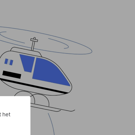
t het