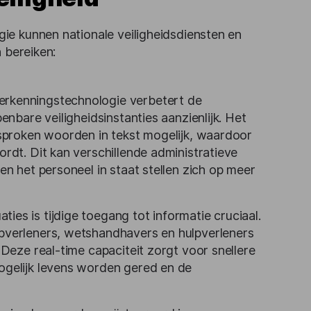
e kunnen nationale veiligheidsdiensten en
 bereiken:
rkenningstechnologie verbetert de
nbare veiligheidsinstanties aanzienlijk. Het
sproken woorden in tekst mogelijk, waardoor
rdt. Dit kan verschillende administratieve
n het personeel in staat stellen zich op meer
ties is tijdige toegang tot informatie cruciaal.
pverleners, wetshandhavers en hulpverleners
Deze real-time capaciteit zorgt voor snellere
gelijk levens worden gered en de