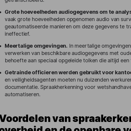
Grote hoeveelheden audiogegevens om te analy
vaak grote hoeveelheden opgenomen audio van survei
geautomatiseerde manieren om deze gegevens te tran
ineffectief.
Meertalige omgevingen.
In meertalige omgevingen 
verwerken van beschikbare audiogegevens met oude 
behoefte aan speciaal opgeleide tolken die altijd een
Getrainde officieren werden gebruikt voor kantoo
en veiligheidsagenten moeten nu duizenden werkuren
documentatie. Spraakherkenning voor wetshandhaver
automatiseren.
Voordelen van spraakerke
overheid en de openbare v