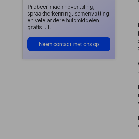
Probeer machinevertaling,
spraakherkenning, samenvatting
en vele andere hulpmiddelen
gratis uit.
Neem contact met ons op