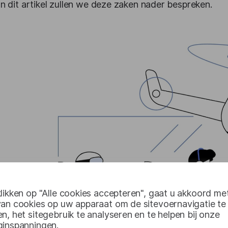
In dit artikel zullen we deze zaken nader bespreken.
likken op "Alle cookies accepteren", gaat u akkoord me
van cookies op uw apparaat om de sitevoernavigatie te
n, het sitegebruik te analyseren en te helpen bij onze
ginspanningen.