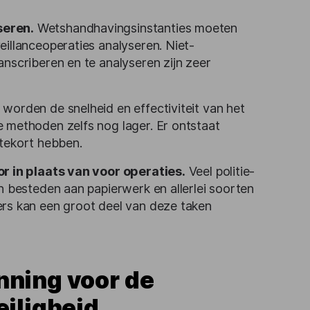
seren.
Wetshandhavingsinstanties moeten
llanceoperaties analyseren. Niet-
scriberen en te analyseren zijn zeer
worden de snelheid en effectiviteit van het
methoden zelfs nog lager. Er ontstaat
 tekort hebben.
r in plaats van voor operaties.
Veel politie-
 besteden aan papierwerk en allerlei soorten
s kan een groot deel van deze taken
nning voor de
eiligheid