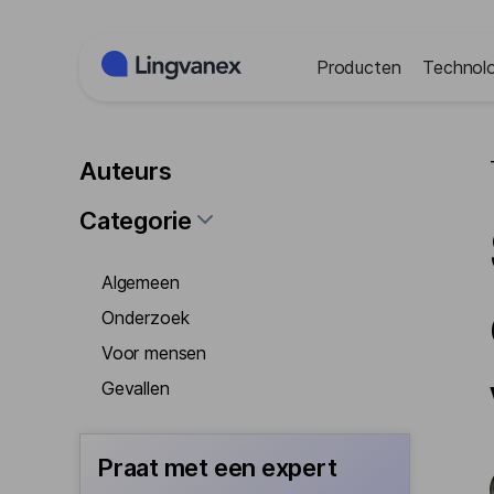
Cookies beheer paneel
Producten
Technolo
Auteurs
Categorie
Algemeen
Onderzoek
Voor mensen
Gevallen
Praat met een expert