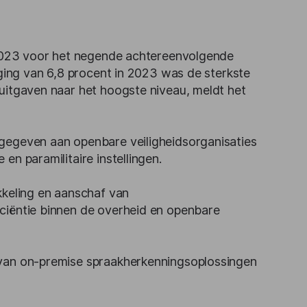
n 2023 voor het negende achtereenvolgende
jging van 6,8 procent in 2023 was de sterkste
uitgaven naar het hoogste niveau, meldt het
gegeven aan openbare veiligheidsorganisaties
en paramilitaire instellingen.
kkeling en aanschaf van
ciëntie binnen de overheid en openbare
 van on-premise spraakherkenningsoplossingen