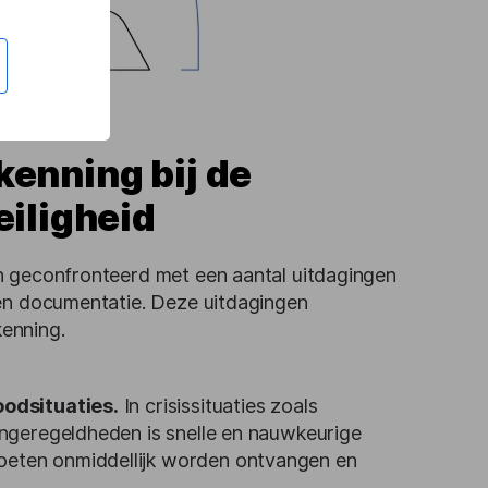
enning bij de
eiligheid
n geconfronteerd met een aantal uitdagingen
 en documentatie. Deze uitdagingen
enning.
oodsituaties.
In crisissituaties zoals
ongeregeldheden is snelle en nauwkeurige
oeten onmiddellijk worden ontvangen en