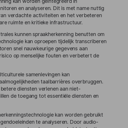
ning kan worden geïntegreerd in
itoren en analyseren. Dit is met name nuttig
van verdachte activiteiten en het verbeteren
e ruimte en kritieke infrastructuur.
rales kunnen spraakherkenning benutten om
chnologie kan oproepen tijdelijk transcriberen
natoren snel nauwkeurige gegevens aan
isico op menselijke fouten en verbetert de
lticulturele samenlevingen kan
almogelijkheden taalbarrières overbruggen.
betere diensten verlenen aan niet-
llen de toegang tot essentiële diensten en
erkenningstechnologie kan worden gebruikt
gendoeleinden te analyseren. Door audio-