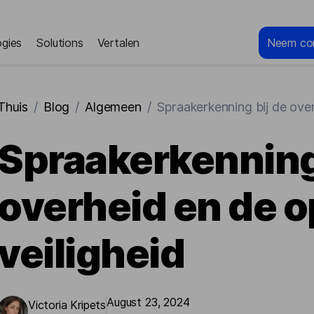
gies
Solutions
Vertalen
Neem co
Thuis
/
Blog
/
Algemeen
/
Spraakerkenning bij de ove
Spraakerkenning 
overheid en de 
veiligheid
August 23, 2024
Victoria Kripets