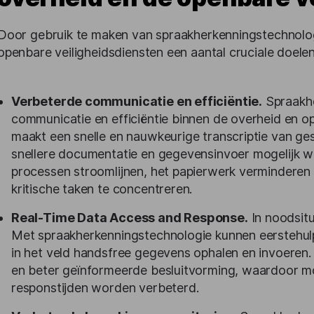
Door gebruik te maken van spraakherkenningstechnologi
openbare veiligheidsdiensten een aantal cruciale doelen
Verbeterde communicatie en efficiëntie.
Spraakhe
communicatie en efficiëntie binnen de overheid en ope
maakt een snelle en nauwkeurige transcriptie van ge
snellere documentatie en gegevensinvoer mogelijk wo
processen stroomlijnen, het papierwerk verminderen e
kritische taken te concentreren.
Real-Time Data Access and Response.
In noodsitua
Met spraakherkenningstechnologie kunnen eerstehul
in het veld handsfree gegevens ophalen en invoeren. 
en beter geïnformeerde besluitvorming, waardoor mo
responstijden worden verbeterd.