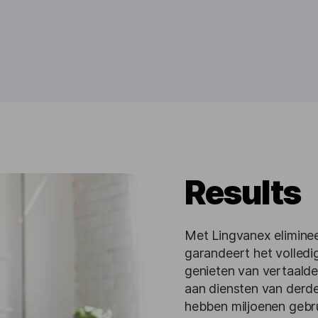
Results
Met Lingvanex eliminee
garandeert het volled
genieten van vertaalde
aan diensten van derd
hebben miljoenen gebru