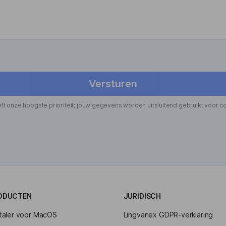
Versturen
ft onze hoogste prioriteit; jouw gegevens worden uitsluitend gebruikt voor c
ODUCTEN
JURIDISCH
taler voor MacOS
Lingvanex GDPR-verklaring