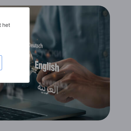
t het