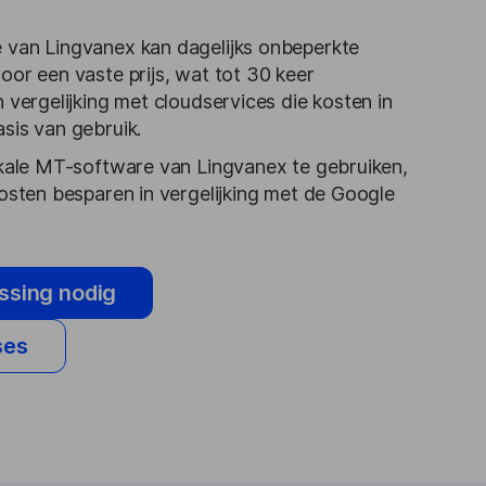
 van Lingvanex kan dagelijks onbeperkte
oor een vaste prijs, wat tot 30 keer
 vergelijking met cloudservices die kosten in
sis van gebruik.
okale MT-software van Lingvanex te gebruiken,
kosten besparen in vergelijking met de Google
ossing nodig
ses