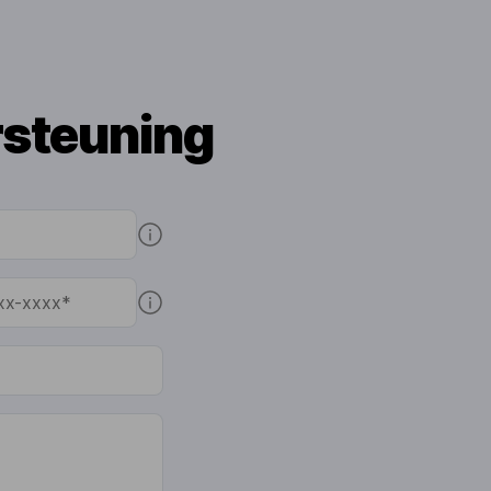
rsteuning