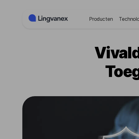
Cookies beheer paneel
Producten
Technolo
Vival
Toeg