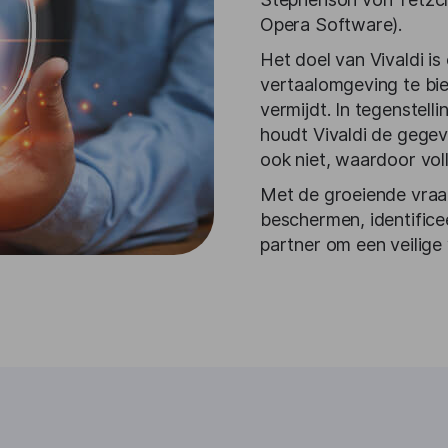
Opera Software).
Het doel van Vivaldi is
vertaalomgeving te bi
vermijdt. In tegenstell
houdt Vivaldi de gegev
ook niet, waardoor vol
Met de groeiende vraag
beschermen, identific
partner om een veilige 