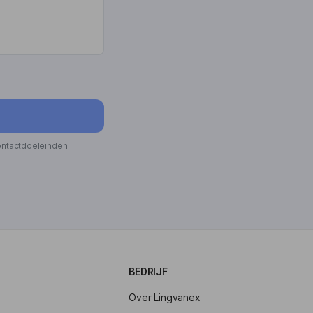
ontactdoeleinden.
BEDRIJF
Over Lingvanex