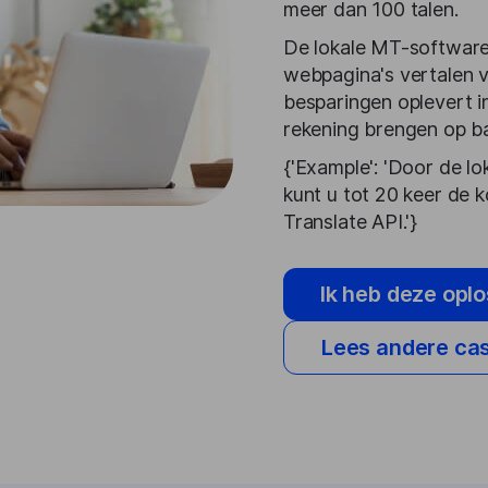
meer dan 100 talen.
De lokale MT-software
webpagina's vertalen v
besparingen oplevert in
rekening brengen op ba
{'Example': 'Door de l
kunt u tot 20 keer de 
Translate API.'}
Ik heb deze opl
Lees andere ca