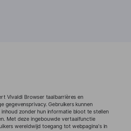
rt Vivaldi Browser taalbarrières en
ige gegevensprivacy. Gebruikers kunnen
 inhoud zonder hun informatie bloot te stellen
en. Met deze ingebouwde vertaalfunctie
ikers wereldwijd toegang tot webpagina's in