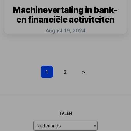
Machinevertaling in bank-
en financiële activiteiten
August 19, 2024
1
2
>
TALEN