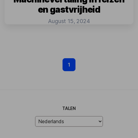
en gastvrijheid
August 15, 2024
1
TALEN