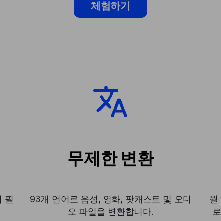
체험하기
무제한 변환
 필
93개 언어로 음성, 영화, 팟캐스트 및 오디
월
오 파일을 변환합니다.
로