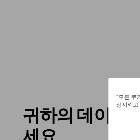
"모든 쿠
상시키고 
귀하의 데이터를
세요