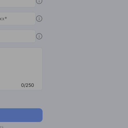
0/250
다.