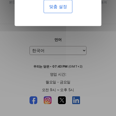
본인이 받는 서비스의 이용과 본인이 제공하는 개인정보에 적용됨에 동의
맞춤 설정
합니다.
언어
우리는
닫은
•
07:43 PM
(GMT+2)
영업 시간:
월요일 - 금요일
오전 9시 ~ 오후 5시