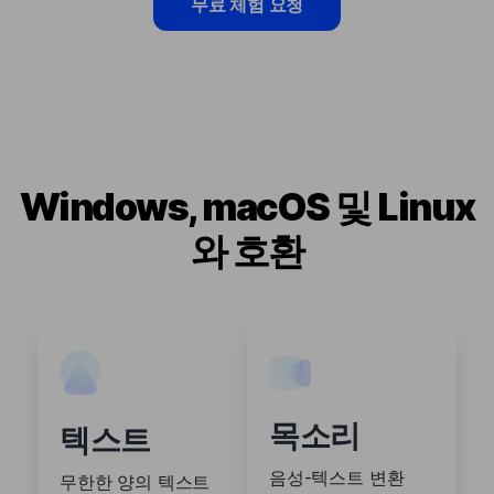
무료 체험 요청
Windows, macOS 및 Linux
와 호환
목소리
텍스트
음성-텍스트 변환
무한한 양의 텍스트