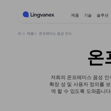
쿠키 관리 패널
제품
기술
솔루션
>
제품
>
온프레미스 음성 인식
온
저희의 온프레미스 음성 인
확장 성 및 사용자 정의를 
역 할 수 있도록 도와줍니