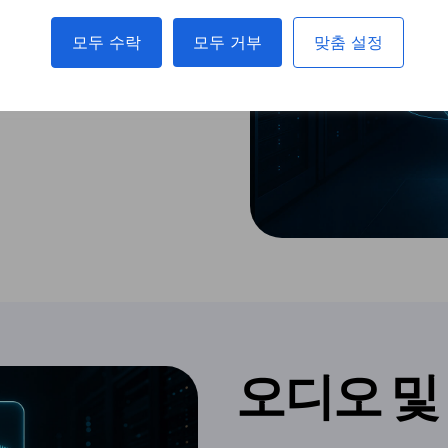
제공합니다. 오늘 무료 평가판
 작성하십시오.
모두 수락
모두 거부
맞춤 설정
오디오 및