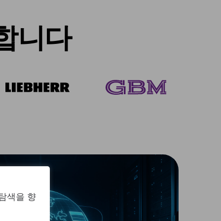
뢰합니다
 탐색을 향