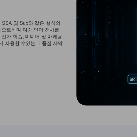
, SSA 및 Sub와 같은 형식의
징으로하며 다중 언어 전사를
전자 학습, 미디어 및 마케팅
서 사용할 수있는 고품질 자막