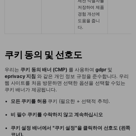
세션 식별자를
저장하여 제품
경험 개선에
도움을 줍니
다.
쿠키 동의 및 선호도
우리는
쿠키 동의 배너 (CMP)
를 사용하여
gdpr
및
eprivacy 지침
와 같은 개인 정보 규정을 준수합니다. 우리
웹 사이트를 처음 방문하면 선택한 옵션을 선택할 수있는
쿠키 배너가 제공됩니다.
모든 쿠키를 허용
쿠키 (필요한 + 선택적 추적).
비 필수 쿠키를 수락하지 않고 계속하십시오
쿠키 설정
배너에서
"쿠키 설정"
을 클릭하여 선호도 (왼쪽
코너).