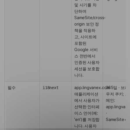
및 사기를 차
단하며
SameSite/cross-
origin 보안 정
책을 적용하
고, 사이트에
포함된
Google 서비
스 전반에서
인증된 사용자
세션을 보호합
니다.
필수
app.lingvanex.com
365일 · 브라
i18next
애플리케이션
우저 쿠키; 도
에서 사용자가
메인:
선택한 인터페
app.lingvan
이스 언어(예:
·
'en')를 저장합
SameSite=St
니다. 사용자