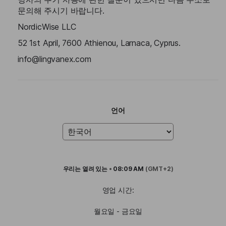
문의해 주시기 바랍니다.
NordicWise LLC
52 1st April, 7600 Athienou, Larnaca, Cyprus.
info@lingvanex.com
언어
우리는
열려 있는
•
08:09 AM
(GMT+2)
영업 시간:
월요일 - 금요일