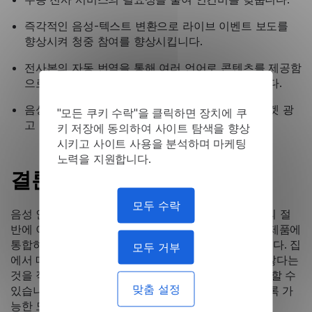
즉각적인 음성-텍스트 변환으로 라이브 이벤트 보도를
향상시켜 청중 참여를 향상시킵니다.
전사본의 자동 번역을 통해 여러 언어로 콘텐츠를 제공함
으로써 전 세계 청중에게 다가가는 데 도움이 됩니다.
음성 콘텐츠의 키워드 및 동향을 쉽게 분석하여 타겟 광
"모든 쿠키 수락"을 클릭하면 장치에 쿠
고 전략을 강화합니다.
키 저장에 동의하여 사이트 탐색을 향상
시키고 사이트 사용을 분석하며 마케팅
노력을 지원합니다.
결론
모두 수락
음성 인식의 최첨단 기능에 관심이 있다면 이미 성공의 절
반에 이르렀습니다. 가장 앞선 기업들은 음성 인식을 제품에
통합하여 최신 상태를 유지하기 위해 노력하고 있습니다. 집
모두 거부
에서 매일 사용하면 많은 노력이나 비용이 필요하지 않다는
것을 직접 알 수 있습니다. 어린이도,노인도 쉽게 이용할 수
맞춤 설정
있습니다. 우리 팀은
링바넥스
당신이 만족할 수 있도록 가
능한 모든 것을 할 것입니다.