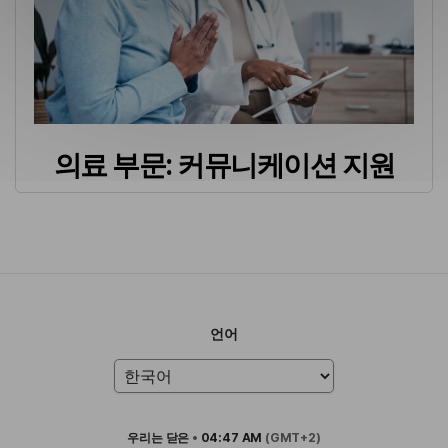
의료 부문: 커뮤니케이션 지원
언어
우리는
닫은
•
04:47 AM
(GMT+2)