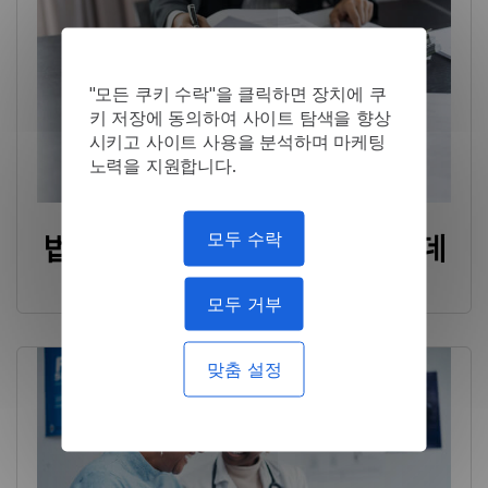
"모든 쿠키 수락"을 클릭하면 장치에 쿠
키 저장에 동의하여 사이트 탐색을 향상
시키고 사이트 사용을 분석하며 마케팅
노력을 지원합니다.
모두 수락
법률 회사: Lingvanex를 통한 데
이터 처리 솔루션
모두 거부
맞춤 설정