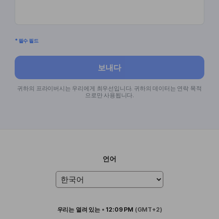
* 필수 필드
보내다
귀하의 프라이버시는 우리에게 최우선입니다. 귀하의 데이터는 연락 목적
으로만 사용됩니다.
언어
우리는
열려 있는
•
12:09 PM
(GMT+2)