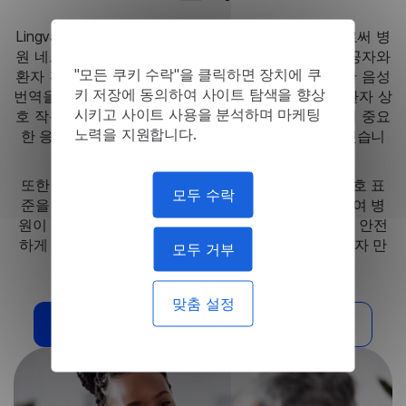
Lingvanex의 안전한 온프레미스 솔루션을 통합함으로써 병
원 네트워크는 언어 장벽에 관계없이 의료 서비스 제공자와
"모든 쿠키 수락"을 클릭하면 장치에 쿠
환자 간의 의사소통을 크게 향상시키는 고품질 실시간 음성
키 저장에 동의하여 사이트 탐색을 향상
번역을 달성했습니다. 솔루션의 의료 관련 어휘집은 환자 상
시키고 사이트 사용을 분석하며 마케팅
호 작용의 정확성을 보장하여 특히 정밀한 의사소통이 중요
노력을 지원합니다.
한 응급 상황에서 더 나은 진단과 관리를 가능하게 했습니
다.
또한 온프레미스 설정은 엄격한 데이터 개인 정보 보호 표
모두 수락
준을 유지하여 의료 규제 요구 사항에 완전히 부합하여 병
원이 환자의 기밀 유지 위험 없이 최첨단 언어 기술을 안전
하게 활용할 수 있도록 했습니다. 이러한 통합으로 환자 만
모두 거부
족도와 운영 효율성이 향상되었습니다.
맞춤 설정
이 해결책이 필요해
다른 사례 읽기