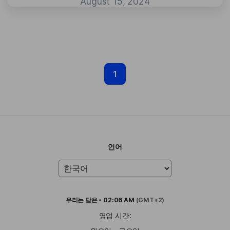
August 15, 2024
1
언어
우리는
닫은
•
02:06 AM
(GMT+2)
영업 시간: