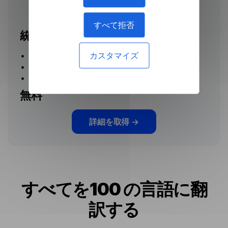
ブラウザ用の翻訳者
すべて拒否
統合されたブラウジングと翻訳
カスタマイズ
ブラウザで109 言語に直接アクセスします
ハイライトされたテキストのクイック翻訳
発音サポートが含まれています
無料
詳細を取得
→
すべてを100 の言語に翻
訳する