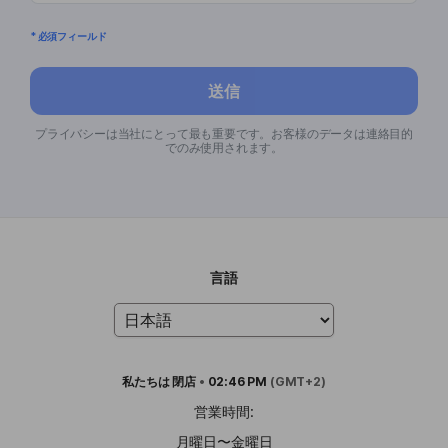
* 必須フィールド
送信
プライバシーは当社にとって最も重要です。お客様のデータは連絡目的
でのみ使用されます。
言語
私たちは
閉店
•
02:46 PM
(GMT+2)
営業時間:
月曜日〜金曜日