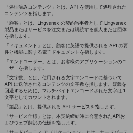
「処理済みコンテンツ」とは、API を使用して処理された
コンテンツを指します。
「顧客」とは、Lingvanex の契約当事者として Lingvanex
製品またはサービスを注文または購読する個人または団体
を指します。
「ドキュメント」とは、顧客に英語で提供される API の要
件と機能に関する電子ドキュメントを指します。
「エンドユーザー」とは、お客様のアプリケーションのユ
ーザーを指します。
「文字数」とは、使用される文字エンコードに基づいて
API に送信されるコンテンツの文字数を指します。疑義を
回避するために、マルチバイトエンコードされた文字は 1
文字としてカウントされます。
「製品」とは、提供される API サービスを指します。
「サービス仕様」とは、本契約締結時に合意されたAPIお
よびウェブ翻訳の仕様を指します。
「サードパーティ アプリケーション」とは、サードパーテ