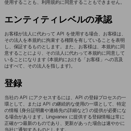
使用することも、利用規約に同意することもできません。
エンティティレベルの承認
お客様が法人に代わって API を使用する場合、お客様は、
その法人を本規約に拘束する権限を有していることを表明
し、保証するものとします。また、お客様は、本規約に同
意することにより、その法人に代わって本規約に同意して
いることになります (本規約における「お客様」への言及
はすべて、その法人を指します)。
登録
当社の API にアクセスするには、API の登録プロセスの一
環として、または API の継続的な使用の一環として、特定
の情報 (身分証明書や連絡先の詳細など) の提供が必要にな
る場合があります。Lingvanex に提供する登録情報は常に
正確かつ最新のものであり、更新があった場合は速やかに
当社に通知するものとします。