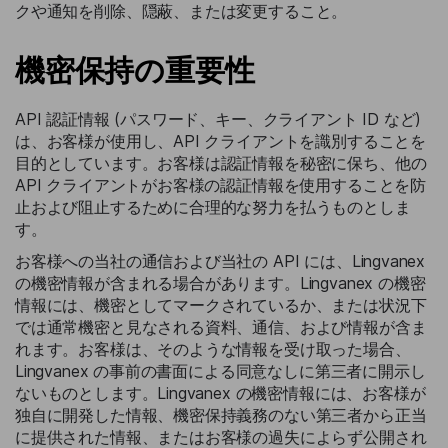
クや通知を削除、隠蔽、または変更すること。
機密保持の重要性
API 認証情報 (パスワード、キー、クライアント ID など)
は、お客様が使用し、API クライアントを識別することを
目的としています。お客様は認証情報を秘密に保ち、他の
API クライアントがお客様の認証情報を使用することを防
止および阻止するために合理的な努力を払うものとしま
す。
お客様への当社の通信および当社の API には、Lingvanex
の機密情報が含まれる場合があります。Lingvanex の機密
情報には、機密としてマークされているか、または状況下
では通常機密と見なされる資料、通信、および情報が含ま
れます。お客様は、そのような情報を受け取った場合、
Lingvanex の事前の書面による同意なしに第三者に開示し
ないものとします。Lingvanex の機密情報には、お客様が
独自に開発した情報、機密保持義務のない第三者から正当
に提供された情報、またはお客様の過失によらず公開され