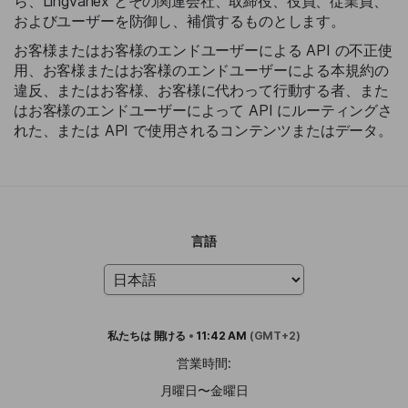
ら、Lingvanex とその関連会社、取締役、役員、従業員、
およびユーザーを防御し、補償するものとします。
お客様またはお客様のエンドユーザーによる API の不正使
用、お客様またはお客様のエンドユーザーによる本規約の
違反、またはお客様、お客様に代わって行動する者、また
はお客様のエンドユーザーによって API にルーティングさ
れた、または API で使用されるコンテンツまたはデータ。
言語
私たちは
開ける
•
11:42 AM
(GMT+2)
営業時間:
月曜日〜金曜日