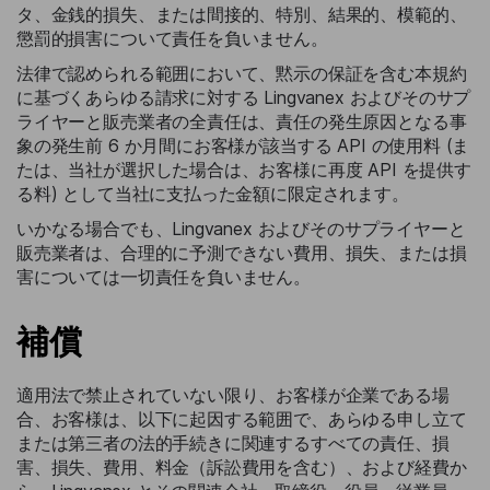
タ、金銭的損失、または間接的、特別、結果的、模範的、
懲罰的損害について責任を負いません。
法律で認められる範囲において、黙示の保証を含む本規約
に基づくあらゆる請求に対する Lingvanex およびそのサプ
ライヤーと販売業者の全責任は、責任の発生原因となる事
象の発生前 6 か月間にお客様が該当する API の使用料 (ま
たは、当社が選択した場合は、お客様に再度 API を提供す
る料) として当社に支払った金額に限定されます。
いかなる場合でも、Lingvanex およびそのサプライヤーと
販売業者は、合理的に予測できない費用、損失、または損
害については一切責任を負いません。
補償
適用法で禁止されていない限り、お客様が企業である場
合、お客様は、以下に起因する範囲で、あらゆる申し立て
または第三者の法的手続きに関連するすべての責任、損
害、損失、費用、料金（訴訟費用を含む）、および経費か