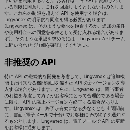
トの数を制限するなど)。お客様は、各 API に記載されて
いる制限に同意し、これを回避しようとしないものとしま
す。これらの制限を超えて API を使用する場合は、
Lingvanex の明示的な同意を得る必要があります
(Lingvanex は、そのような要求を拒否するか、追加の条件
や使用料金への同意を条件として受け入れる場合がありま
す)。そのような承認を求めるには、Lingvanex API チーム
に問い合わせて詳細を確認してください。
非推奨の API
特に API の継続的な開発を考慮して、Lingvanex は追加機
能または異なる機能範囲を備えた API の新バージョンを導
入する場合があります。さらに、Lingvanex は、両当事者
の利益を考慮して終了がお客様にとって合理的である場合
に限り、API の廃止バージョンを終了する場合がありま
す。Lingvanex は、終了が有効になる少なくとも 4 週間前
に、書面 (電子メールで十分) でお客様にその終了を通知す
るものとします。Lingvanex は、電子メールで API の更新
をお客様に通知します。