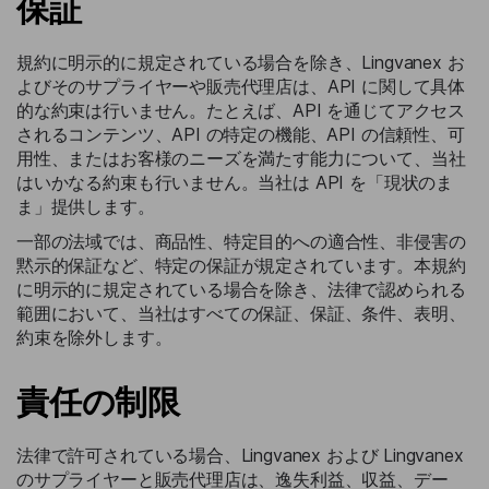
保証
規約に明示的に規定されている場合を除き、Lingvanex お
よびそのサプライヤーや販売代理店は、API に関して具体
的な約束は行いません。たとえば、API を通じてアクセス
されるコンテンツ、API の特定の機能、API の信頼性、可
用性、またはお客様のニーズを満たす能力について、当社
はいかなる約束も行いません。当社は API を「現状のま
ま」提供します。
一部の法域では、商品性、特定目的への適合性、非侵害の
黙示的保証など、特定の保証が規定されています。本規約
に明示的に規定されている場合を除き、法律で認められる
範囲において、当社はすべての保証、保証、条件、表明、
約束を除外します。
責任の制限
法律で許可されている場合、Lingvanex および Lingvanex
のサプライヤーと販売代理店は、逸失利益、収益、デー