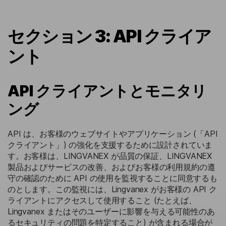
セクション 3: API クライア
ント
API クライアントとモニタリ
ング
API は、お客様のウェブサイトやアプリケーション (「API
クライアント」) の強化を支援するために設計されていま
す。お客様は、LINGVANEX が品質の保証、LINGVANEX
製品およびサービスの改善、およびお客様の利用規約の遵
守の確認のために API の使用を監視することに同意するも
のとします。この監視には、Lingvanex がお客様の API ク
ライアントにアクセスして使用すること (たとえば、
Lingvanex またはそのユーザーに影響を与える可能性のあ
るセキュリティの問題を特定すること) が含まれる場合が