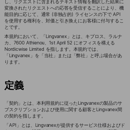
し、リクエストに含まれるテキスト情報を翻訳した結果に
変換されたリクエストへの応答を受信することにより、機
能目的に応じて、通常 (非独占的) ライセンスの下で API
を使用する権利を、対価と引き換えにお客様に付与するこ
とです。
本規約において、「Lingvanex」とは、キプロス、ラルナ
カ、7600 Athienou、1st April 52 にオフィスを構える
Nordicwise Limited を指します。本規約では、
「Lingvanex」を「当社」または「弊社」と呼ぶ場合があ
ります。
定義
「契約」とは、本利用規約に従ったLingvanexの製品のサ
ブスクリプションおよび使用に関する顧客とLingvanex間
の契約を指します。
「API」とは、Lingvanexが提供するサービス仕様およびド