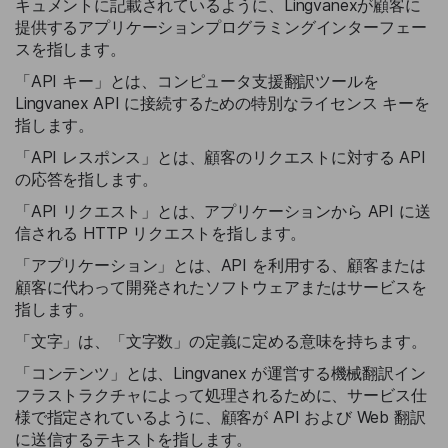
キュメントに記載されているように、Lingvanexが顧客に
提供するアプリケーションプログラミングインターフェー
スを指します。
「API キー」とは、コンピュータ支援翻訳ツールを
Lingvanex API に接続するための特別なライセンス キーを
指します。
「API レスポンス」とは、顧客のリクエストに対する API
の応答を指します。
「API リクエスト」とは、アプリケーションから API に送
信される HTTP リクエストを指します。
「アプリケーション」とは、API を利用する、顧客または
顧客に代わって開発されたソフトウェアまたはサービスを
指します。
「文字」は、「文字数」の定義に定める意味を持ちます。
「コンテンツ」とは、Lingvanex が運営する機械翻訳イン
フラストラクチャによって処理されるために、サービス仕
様で指定されているように、顧客が API および Web 翻訳
に送信するテキストを指します。