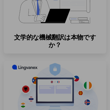
文学的な機械翻訳は本物です
か？