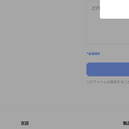
* 必須項目
このフォームを送信するこ
言語
製