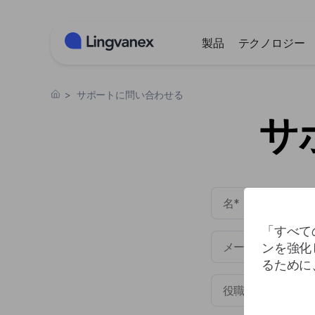
クッキー利用の管理について
製品
テクノロジー
>
サポートに問い合わせる
サ
「すべて
ンを強化
るために