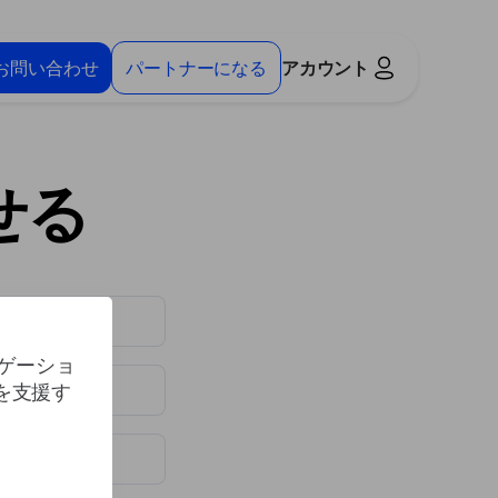
お問い合わせ
パートナーになる
アカウント
せる
ビゲーショ
を支援す