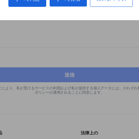
送信
とにより、私が受けるサービスの利用および私が提供する個人データには、それぞれ
ポリシーが適用されることに同意します。
品
法律上の