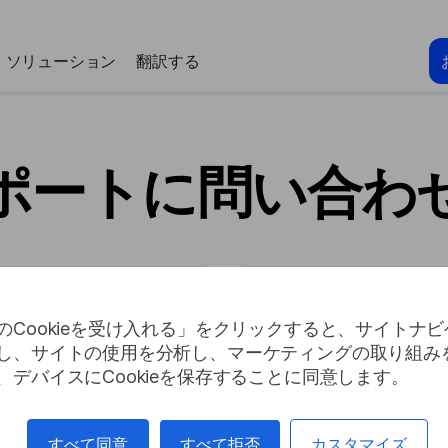
ソリューション
翻訳する
ポートに問い合わ
のCookieを受け入れる」をクリックすると、サイトナ
し、サイトの使用を分析し、マーケティングの取り組み
、デバイスにCookieを保存することに同意します。
すべて同意
すべて拒否
カスタマイズ