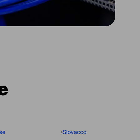
e
se
Slovacco