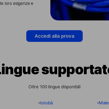
lle loro esigenze e
Accedi alla prova
Lingue supportat
Oltre 100 lingue disponibili
Iorubà
Male