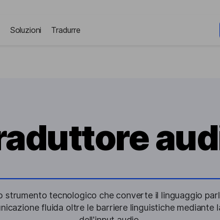
Soluzioni
Tradurre
raduttore aud
 strumento tecnologico che converte il linguaggio parlat
azione fluida oltre le barriere linguistiche mediante 
dell'input audio.