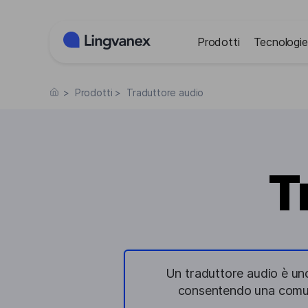
Pannello di gestione dei cookies
Prodotti
Tecnologie
>
Prodotti
>
Traduttore audio
T
Un traduttore audio è uno
consentendo una comunic