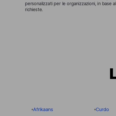
personalizzati per le organizzazioni, in base a
richieste.
Afrikaans
Curdo