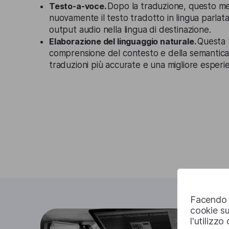
Testo-a-voce.
Dopo la traduzione, questo m
nuovamente il testo tradotto in lingua parla
output audio nella lingua di destinazione.
Elaborazione del linguaggio naturale.
Questa t
comprensione del contesto e della semantic
traduzioni più accurate e una migliore esperi
Facendo c
cookie su
l'utilizzo