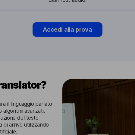
Accedi alla prova
anslator?
a il linguaggio parlato
o algoritmi avanzati.
uzione del testo
a di arrivo utilizzando
ificiale.