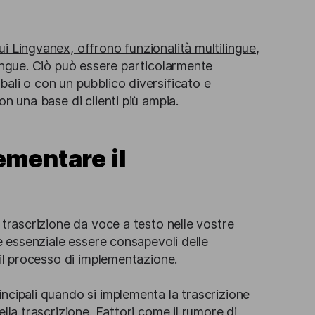
i Lingvanex, offrono funzionalità multilingue
,
lingue. Ciò può essere particolarmente
ali o con un pubblico diversificato e
on una base di clienti più ampia.
ementare il
 trascrizione da voce a testo nelle vostre
 è essenziale essere consapevoli delle
 il processo di implementazione.
ncipali quando si implementa la trascrizione
lla trascrizione. Fattori come il rumore di