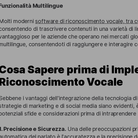
Funzionalità Multilingue
Molti moderni
software di riconoscimento vocale, tra cu
consentendo di trascrivere contenuti in una varietà di 
vantaggioso per le aziende che operano nei mercati glob
multilingue, consentendoti di raggiungere e interagire c
Cosa Sapere prima di Impl
Riconoscimento Vocale
Sebbene i vantaggi dell'integrazione della tecnologia di
strategie di marketing e di social media siano evidenti,
potenziali sfide e considerazioni prima di intraprendere
1. Precisione e Sicurezza.
Una delle preoccupazioni pri
automatica del parlato è l'accuratezza e la precisione de