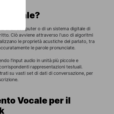
to vocale?
tà di un computer o di un sistema digitale di
ritto. Ciò avviene attraverso l'uso di algoritmi
izzano le proprietà acustiche del parlato, tra
e accuratamente le parole pronunciate.
do l'input audio in unità più piccole e
corrispondenti rappresentazioni testuali.
trati su vasti set di dati di conversazione, per
scrizione.
nto Vocale per il
k