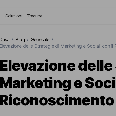
Soluzioni
Tradurre
Casa
/
Blog
/
Generale
/
Elevazione delle Strategie di Marketing e Sociali con i
Elevazione delle 
Marketing e Socia
Riconoscimento