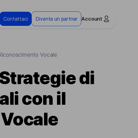
Contattaci
Diventa un partner
Account
l Riconoscimento Vocale
Strategie di
li con il
 Vocale