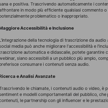
sana e positiva. Trascrivendo automaticamente i contenut
affrontare in modo più efficiente qualsiasi commento o
potenzialmente problematico o inappropriato.
Maggiore Accessibilità e Inclusione
L'integrazione della tecnologia di trascrizione da audio a
social media può anche migliorare l'accessibilità e l'incl
trascrizione automatica e didascalie, potete garantire ch
webinar, siano accessibili a un pubblico più ampio, com
preferisce consumare i contenuti senza audio.
Ricerca e Analisi Avanzate
Trascrivendo le chiamate, i contenuti audio o video, è pos
sentiment e modelli comportamentali del pubblico, che 
contenuti, le partnership con gli influencer e le presta