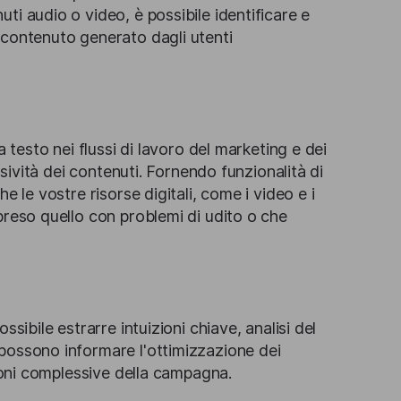
i audio o video, è possibile identificare e
 contenuto generato dagli utenti
 testo nei flussi di lavoro del marketing e dei
usività dei contenuti. Fornendo funzionalità di
e le vostre risorse digitali, come i video e i
preso quello con problemi di udito o che
sibile estrarre intuizioni chiave, analisi del
possono informare l'ottimizzazione dei
zioni complessive della campagna.