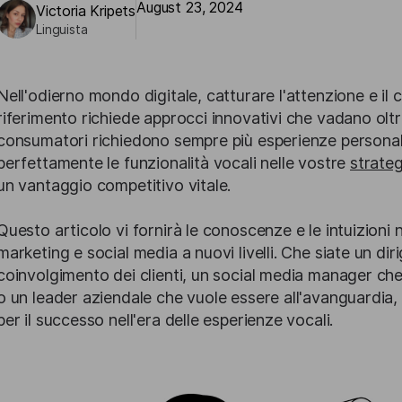
August 23, 2024
Victoria Kripets
Linguista
Nell'odierno mondo digitale, catturare l'attenzione e il
riferimento richiede approcci innovativi che vadano oltre 
consumatori richiedono sempre più esperienze personaliz
perfettamente le funzionalità vocali nelle vostre
strateg
un vantaggio competitivo vitale.
Questo articolo vi fornirà le conoscenze e le intuizioni n
marketing e social media a nuovi livelli. Che siate un dir
coinvolgimento dei clienti, un social media manager ch
o un leader aziendale che vuole essere all'avanguardia, 
per il successo nell'era delle esperienze vocali.