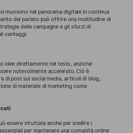
a si muovono nel panorama digitale in continua
mento del parlato può offrire una moltitudine di
rategie delle campagne e gli sforzi di
li vantaggi.
oro idee direttamente nel testo, anziché
essere notevolmente accelerato. Ciò è
di post sui social media, articoli di blog,
azione di materiale di marketing come
cati
uò essere sfruttata anche per snellire i
essenziali per mantenere una comunità online