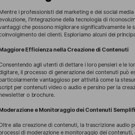
Mentre i professionisti del marketing e dei social medi
evoluzione, l'integrazione della tecnologia di riconosci
vantaggi che possono migliorare significativamente le st
coinvolgimento dei clienti. Esploriamo alcuni dei principa
Maggiore Efficienza nella Creazione di Contenuti
Consentendo agli utenti di dettare i loro pensieri e le l
digitare, il processo di generazione dei contenuti può 
particolarmente vantaggioso per attività come la stesura 
script per contenuti video o audio e persino per la cre
newsletter o brochure.
Moderazione e Monitoraggio dei Contenuti Semplifi
Oltre alla creazione di contenuti, la trascrizione audio p
processi di moderazione e monitoraggio dei contenuti, 