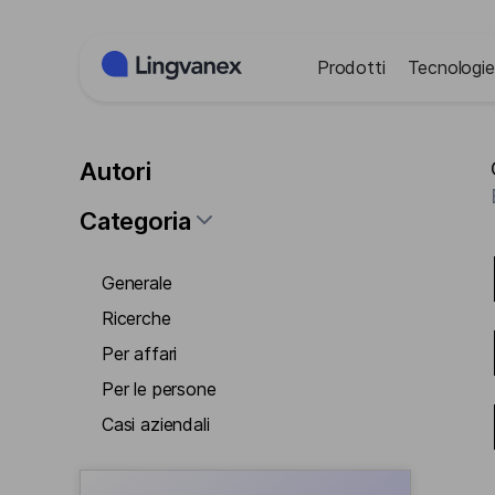
Pannello di gestione dei cookies
Prodotti
Tecnologie
Autori
Categoria
Generale
Ricerche
Per affari
Per le persone
Casi aziendali