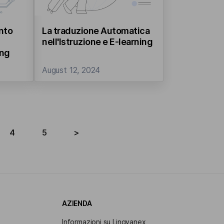
nto
La traduzione Automatica
nell'Istruzione e E-learning
ing
August 12, 2024
4
5
>
AZIENDA
Informazioni su Lingvanex