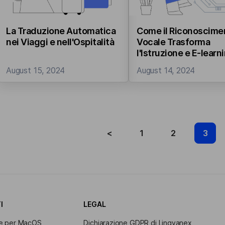
La Traduzione Automatica
Come il Riconoscime
nei Viaggi e nell'Ospitalità
Vocale Trasforma
l'Istruzione e E-learn
August 15, 2024
August 14, 2024
<
1
2
3
I
LEGAL
re per MacOS
Dichiarazione GDPR di Lingvanex