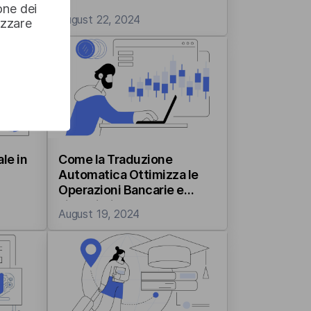
one dei
August 22, 2024
izzare
le in
Come la Traduzione
Automatica Ottimizza le
Operazioni Bancarie e
Finanziarie
August 19, 2024