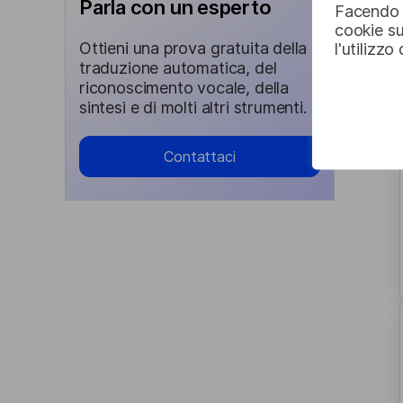
Parla con un esperto
Facendo c
cookie su
Ottieni una prova gratuita della
l'utilizzo
traduzione automatica, del
riconoscimento vocale, della
sintesi e di molti altri strumenti.
Contattaci