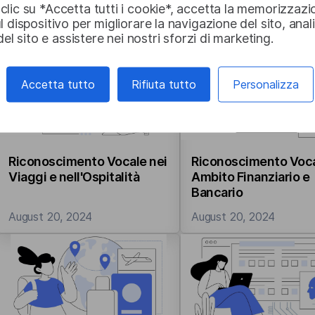
lic su *Accetta tutti i cookie*, accetta la memorizzazi
August 22, 2024
August 22, 2024
l dispositivo per migliorare la navigazione del sito, anal
 del sito e assistere nei nostri sforzi di marketing.
Accetta tutto
Rifiuta tutto
Personalizza
Riconoscimento Vocale nei
Riconoscimento Voca
Viaggi e nell'Ospitalità
Ambito Finanziario e
Bancario
August 20, 2024
August 20, 2024