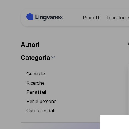
Pannello di gestione dei cookies
Prodotti
Tecnologie
Autori
Categoria
Generale
Ricerche
Per affari
Per le persone
Casi aziendali