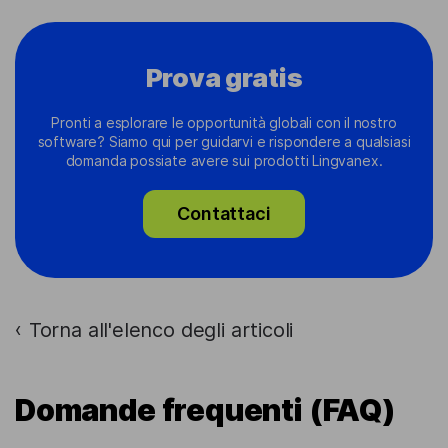
Prova gratis
Pronti a esplorare le opportunità globali con il nostro
software? Siamo qui per guidarvi e rispondere a qualsiasi
domanda possiate avere sui prodotti Lingvanex.
Contattaci
Torna all'elenco degli articoli
›
Domande frequenti (FAQ)