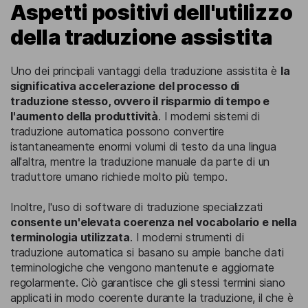
Aspetti positivi dell'utilizzo
della traduzione assistita
Uno dei principali vantaggi della traduzione assistita è
la
significativa accelerazione del processo di
traduzione stesso, ovvero il risparmio di tempo e
l'aumento della produttività
. I moderni sistemi di
traduzione automatica possono convertire
istantaneamente enormi volumi di testo da una lingua
all'altra, mentre la traduzione manuale da parte di un
traduttore umano richiede molto più tempo.
Inoltre, l'uso di software di traduzione specializzati
consente un'elevata coerenza nel vocabolario e nella
terminologia utilizzata
. I moderni strumenti di
traduzione automatica si basano su ampie banche dati
terminologiche che vengono mantenute e aggiornate
regolarmente. Ciò garantisce che gli stessi termini siano
applicati in modo coerente durante la traduzione, il che è