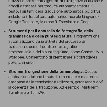
utilizzano sofisticati algoritmi di intelligenza artificiale e
grandi database per tradurre automaticamente il
testo. I sistemi della traduzione automatica più diffusi
includono
il traduttore automatico neurale Lingvanex
,
Google Translate, Microsoft Translator e DeepL.
Strumenti per il controllo dell'ortografia, della
grammatica e della punteggiatura.
Programmi che
automatizzano varie attività del processo di
traduzione, come il controllo ortografico,
grammaticale e della punteggiatura, come Grammarly o
Wordbee. Consentono di identificare e correggere i
potenziali errori.
Strumenti di gestione della terminologia.
Queste
applicazioni aiutano i traduttori a creare e mantenere
database della terminologia utilizzata, garantendo così
la coerenza della traduzione. Ad esempio, MultiTerm,
TermBase e TermWiki.