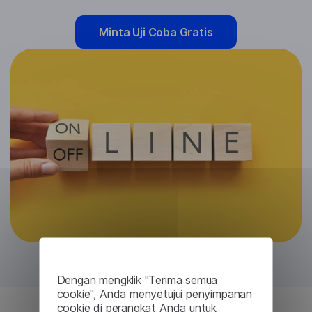
Minta Uji Coba Gratis
Dengan mengklik "Terima semua
cookie", Anda menyetujui penyimpanan
cookie di perangkat Anda untuk