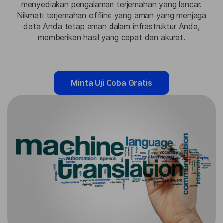
menyediakan pengalaman terjemahan yang lancar.
Nikmati terjemahan offline yang aman yang menjaga
data Anda tetap aman dalam infrastruktur Anda,
memberikan hasil yang cepat dan akurat.
Minta Uji Coba Gratis