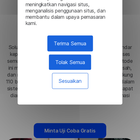
meningkatkan navigasi situs,
menganalisis penggunaan situs, dan
Perlindungan Privasi
membantu dalam upaya pemasaran
kami.
Komprehensif
Terima Semua
Solusi penerjemahan di tempat kami mematuhi standar
kepatuhan keamanan yang ketat dengan memproses
semua penerjemahan dalam infrastruktur Anda. Metode
Tolak Semua
ini melindungi data sensitif, mencegah akses tidak sah,
dan mematuhi peraturan perlindungan data. Mendukung
Sesuaikan
110 bahasa, solusi ini terintegrasi dengan lancar ke dalam
sistem Anda, menyediakan solusi yang aman dan dapat
diandalkan bagi organisasi yang menangani informasi
sensitif.
Minta Uji Coba Gratis