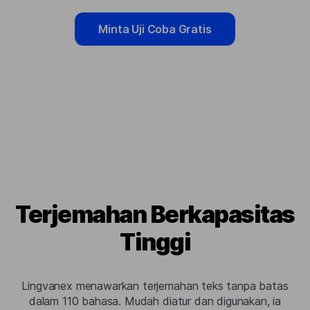
Minta Uji Coba Gratis
Terjemahan Berkapasitas
Tinggi
Lingvanex menawarkan terjemahan teks tanpa batas
dalam 110 bahasa. Mudah diatur dan digunakan, ia