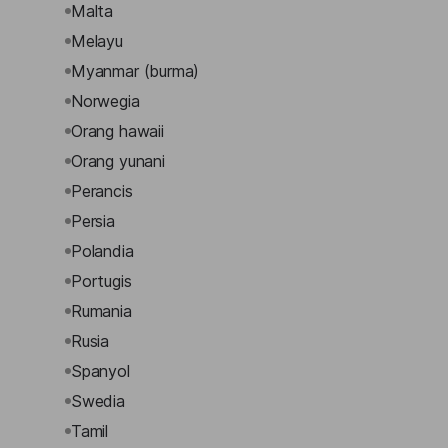
Malta
Melayu
Myanmar (burma)
Norwegia
Orang hawaii
Orang yunani
Perancis
Persia
Polandia
Portugis
Rumania
Rusia
Spanyol
Swedia
Tamil