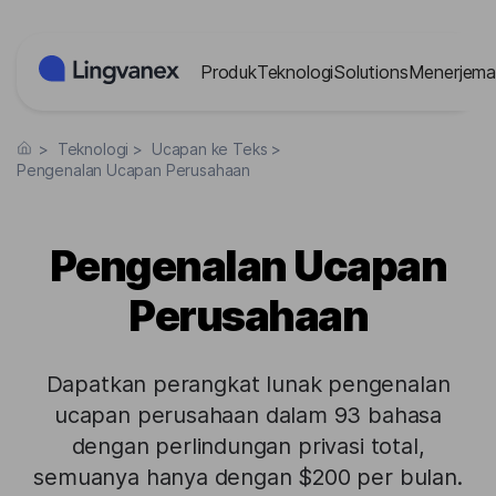
Panel Manajemen Cookies
Produk
Teknologi
Solutions
Menerjema
>
Teknologi
>
Ucapan ke Teks
>
Pengenalan Ucapan Perusahaan
Pengenalan Ucapan
Perusahaan
Dapatkan perangkat lunak pengenalan
ucapan perusahaan dalam 93 bahasa
dengan perlindungan privasi total,
semuanya hanya dengan $200 per bulan.