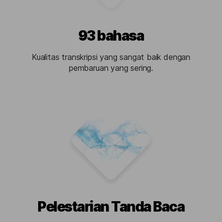
93 bahasa
Kualitas transkripsi yang sangat baik dengan
pembaruan yang sering.
Pelestarian Tanda Baca