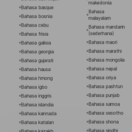
makedonia
Bahasa basque
Bahasa
Bahasa bosnia
malayalam
Bahasa cebu
Bahasa mandarin
(sederhana)
Bahasa frisia
Bahasa maori
Bahasa galisia
Bahasa marathi
Bahasa georgia
Bahasa mongolia
Bahasa gujarati
Bahasa nepal
Bahasa hausa
Bahasa oriya
Bahasa hmong
Bahasa pashtun
Bahasa igbo
Bahasa punjab
Bahasa inggris
Bahasa samoa
Bahasa islandia
Bahasa sesotho
Bahasa kannada
Bahasa shona
Bahasa katalan
Bahasa sindhi
Bahasa kazakh