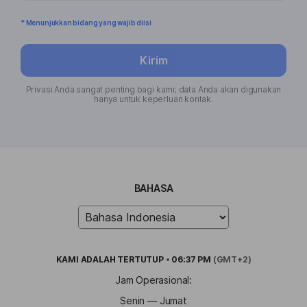
* Menunjukkan bidang yang wajib diisi
Kirim
Privasi Anda sangat penting bagi kami; data Anda akan digunakan
hanya untuk keperluan kontak.
BAHASA
KAMI ADALAH
TERTUTUP
•
06:37 PM
(GMT+2)
Jam Operasional:
Senin — Jumat