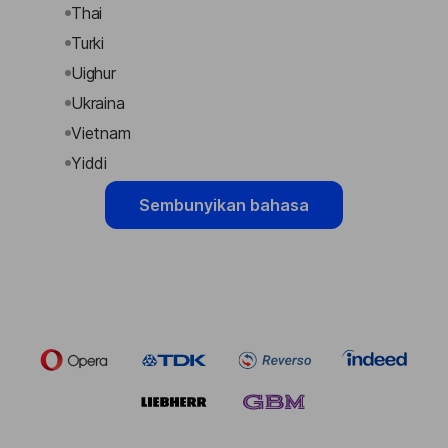
Thai
Turki
Uighur
Ukraina
Vietnam
Yiddi
Sembunyikan bahasa