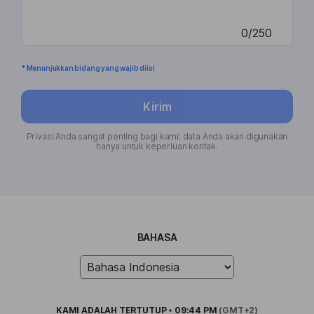
0/250
* Menunjukkan bidang yang wajib diisi
Kirim
Privasi Anda sangat penting bagi kami; data Anda akan digunakan
hanya untuk keperluan kontak.
BAHASA
KAMI ADALAH
TERTUTUP
•
09:44 PM
(GMT+2)