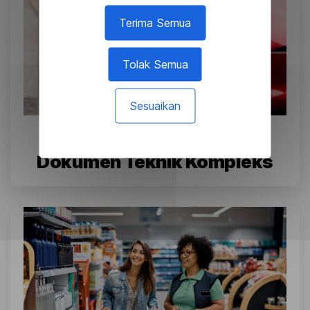
Terima Semua
Tolak Semua
Sesuaikan
Tesla: Penerjemahan
Dokumen Teknik Kompleks