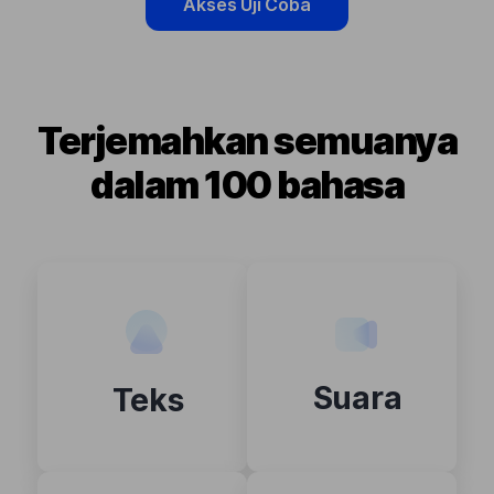
Akses Uji Coba
Terjemahkan semuanya
dalam 100 bahasa
Suara
Teks