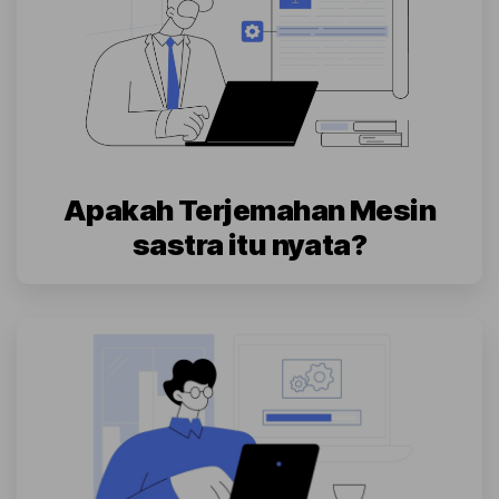
Apakah Terjemahan Mesin
sastra itu nyata?