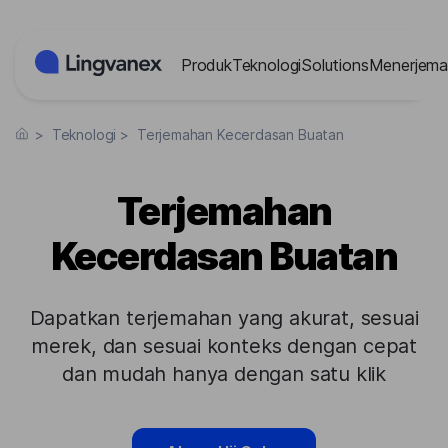
Panel Manajemen Cookies
Produk
Teknologi
Solutions
Menerjema
>
Teknologi
>
Terjemahan Kecerdasan Buatan
Terjemahan
Kecerdasan Buatan
Dapatkan terjemahan yang akurat, sesuai
merek, dan sesuai konteks dengan cepat
dan mudah hanya dengan satu klik