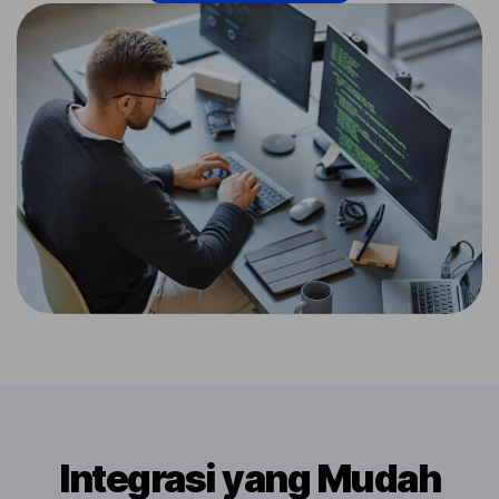
Integrasi yang Mudah