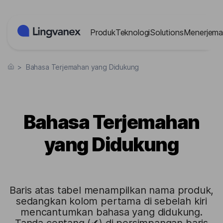
Panel Manajemen Cookies
Produk
Teknologi
Solutions
Menerjema
>
Bahasa Terjemahan yang Didukung
Bahasa Terjemahan
yang Didukung
Baris atas tabel menampilkan nama produk,
sedangkan kolom pertama di sebelah kiri
mencantumkan bahasa yang didukung.