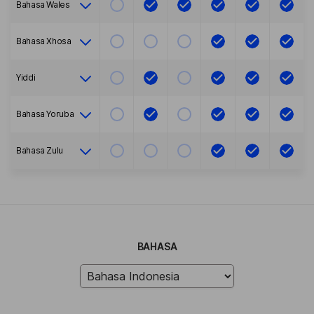
Bahasa Wales
Bahasa Xhosa
Yiddi
Bahasa Yoruba
Bahasa Zulu
BAHASA