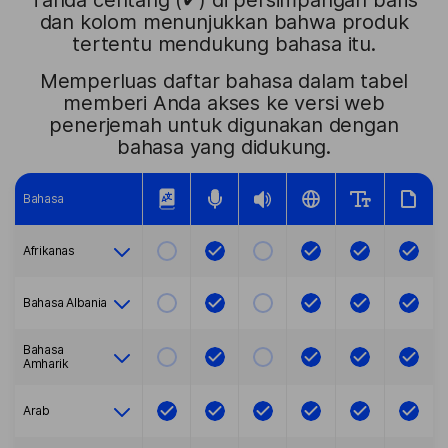
Tanda centang (✔) di persimpangan baris
dan kolom menunjukkan bahwa produk
tertentu mendukung bahasa itu.
Memperluas daftar bahasa dalam tabel
memberi Anda akses ke versi web
penerjemah untuk digunakan dengan
bahasa yang didukung.
Bahasa
Afrikanas
bahasa Albania
Bahasa
Amharik
Arab