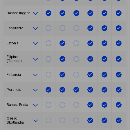
Bahasa inggris
Esperanto
Estonia
Filipina
(Tagalog)
Finlandia
Perancis
Bahasa Frisia
Gaelik
Skotlandia