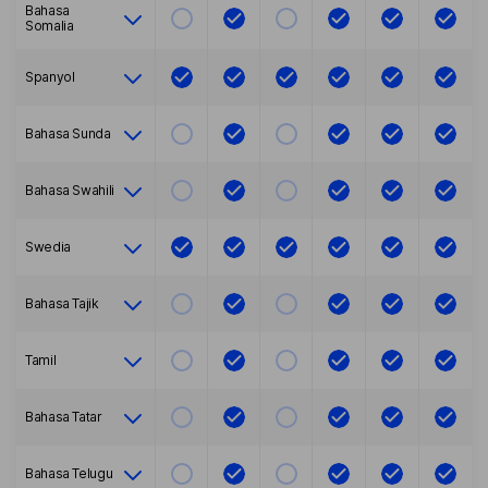
Bahasa
Somalia
Spanyol
Bahasa Sunda
Bahasa Swahili
Swedia
Bahasa Tajik
Tamil
Bahasa Tatar
Bahasa Telugu