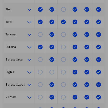
Thai
Turki
Turkmen
Ukraina
Bahasa Urdu
Uighur
Bahasa Uzbek
Vietnam