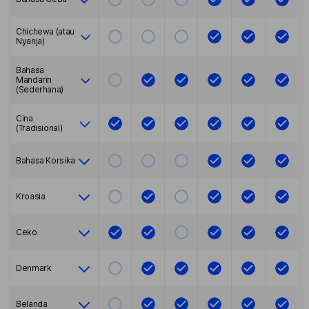
Chichewa (atau
Nyanja)
Bahasa
Mandarin
(Sederhana)
Cina
(Tradisional)
Bahasa Korsika
Kroasia
Ceko
Denmark
Belanda