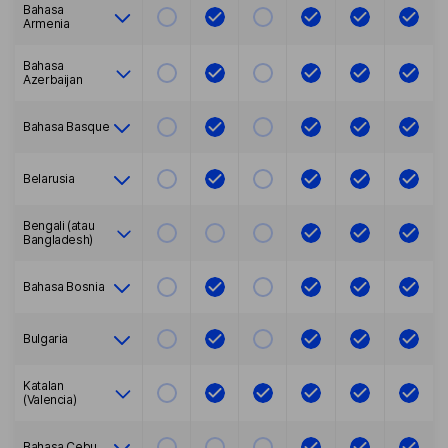
Bahasa
Armenia
Bahasa
Azerbaijan
Bahasa Basque
Belarusia
Bengali (atau
Bangladesh)
Bahasa Bosnia
Bulgaria
Katalan
(Valencia)
Bahasa Cebu