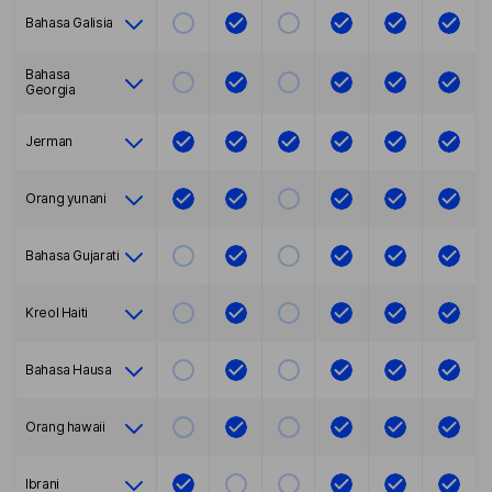
Bahasa Galisia
Bahasa
Georgia
Jerman
Orang yunani
Bahasa Gujarati
Kreol Haiti
Bahasa Hausa
orang hawaii
Ibrani