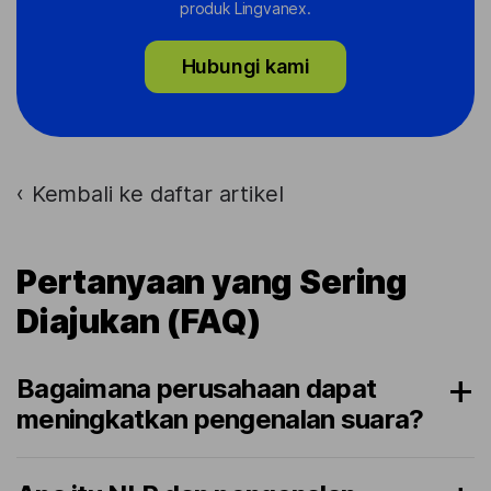
produk Lingvanex.
Hubungi kami
Kembali ke daftar artikel
›
Pertanyaan yang Sering
Diajukan (FAQ)
Bagaimana perusahaan dapat
meningkatkan pengenalan suara?