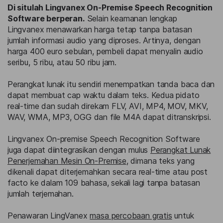
Di situlah Lingvanex On-Premise Speech Recognition
Software berperan.
Selain keamanan lengkap
Lingvanex menawarkan harga tetap tanpa batasan
jumlah informasi audio yang diproses. Artinya, dengan
harga 400 euro sebulan, pembeli dapat menyalin audio
seribu, 5 ribu, atau 50 ribu jam.
Perangkat lunak itu sendiri menempatkan tanda baca dan
dapat membuat cap waktu dalam teks. Kedua pidato
real-time dan sudah direkam FLV, AVI, MP4, MOV, MKV,
WAV, WMA, MP3, OGG dan file M4A dapat ditranskripsi.
Lingvanex On-premise Speech Recognition Software
juga dapat diintegrasikan dengan mulus
Perangkat Lunak
Penerjemahan Mesin On-Premise
, dimana teks yang
dikenali dapat diterjemahkan secara real-time atau post
facto ke dalam 109 bahasa, sekali lagi tanpa batasan
jumlah terjemahan.
Penawaran LingVanex
masa percobaan gratis
untuk