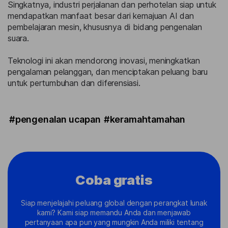
Singkatnya, industri perjalanan dan perhotelan siap untuk
mendapatkan manfaat besar dari kemajuan AI dan
pembelajaran mesin, khususnya di bidang pengenalan
suara.
Teknologi ini akan mendorong inovasi, meningkatkan
pengalaman pelanggan, dan menciptakan peluang baru
untuk pertumbuhan dan diferensiasi.
#pengenalan ucapan
#keramahtamahan
Coba gratis
Siap menjelajahi peluang global dengan perangkat lunak
kami? Kami siap memandu Anda dan menjawab
pertanyaan apa pun yang mungkin Anda miliki tentang