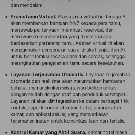
dan mendalam.
Pramutamu Virtual.
Pramutamu virtual bertenaga AI
akan memberikan bantuan 24/7 kepada para tamu,
menjawab pertanyaan, membuat reservasi, dan
menawarkan rekomendasi yang dipersonalisasi
berdasarkan preferensi tamu. Asisten virtual ini akan
menggunakan pengenalan suara tingkat lanjut dan AI
untuk berinteraksi secara alami dan cerdas, sehingga
meningkatkan pengalaman tamu secara keseluruhan.
Layanan Terjemahan Otomatis.
Layanan terjemahan
otomatis dan real-time akan meruntuhkan hambatan
bahasa, memungkinkan wisatawan berkomunikasi
dengan mudah dengan staf dan penduduk setempat.
Layanan ini akan diintegrasikan ke dalam berbagai titik
kontak, seperti konter check-in hotel, perangkat di
kamar, dan aplikasi seluler, yang menyediakan
terjemahan instan untuk komunikasi lisan dan tertulis.
Kontrol Kamar yang Aktif Suara.
Kamar hotel masa