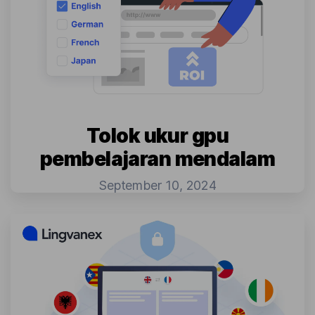
Tolok ukur gpu
pembelajaran mendalam
September 10, 2024