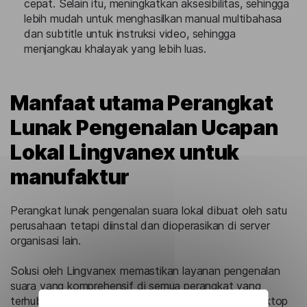
cepat. Selain itu, meningkatkan aksesibilitas, sehingga
lebih mudah untuk menghasilkan manual multibahasa
dan subtitle untuk instruksi video, sehingga
menjangkau khalayak yang lebih luas.
Manfaat utama Perangkat
Lunak Pengenalan Ucapan
Lokal Lingvanex untuk
manufaktur
Perangkat lunak pengenalan suara lokal dibuat oleh satu
perusahaan tetapi diinstal dan dioperasikan di server
organisasi lain.
Solusi oleh Lingvanex memastikan layanan pengenalan
suara yang komprehensif di semua perangkat yang
terhubung ke server, termasuk tablet, komputer desktop