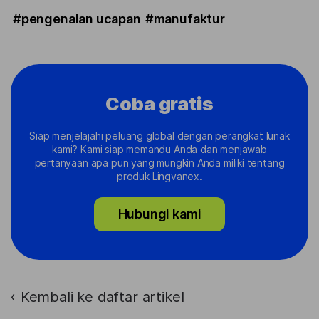
#pengenalan ucapan
#manufaktur
Coba gratis
Siap menjelajahi peluang global dengan perangkat lunak
kami? Kami siap memandu Anda dan menjawab
pertanyaan apa pun yang mungkin Anda miliki tentang
produk Lingvanex.
Hubungi kami
Kembali ke daftar artikel
›