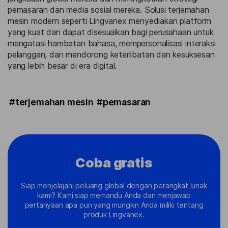
pemasaran dan media sosial mereka. Solusi terjemahan
mesin modern seperti Lingvanex menyediakan platform
yang kuat dan dapat disesuaikan bagi perusahaan untuk
mengatasi hambatan bahasa, mempersonalisasi interaksi
pelanggan, dan mendorong keterlibatan dan kesuksesan
yang lebih besar di era digital.
#terjemahan mesin
#pemasaran
Coba gratis
Siap menjelajahi peluang global dengan perangkat lunak
kami? Kami siap memandu Anda dan menjawab
pertanyaan apa pun yang mungkin Anda miliki tentang
produk Lingvanex.