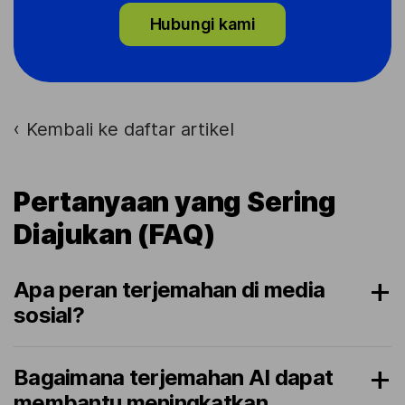
Hubungi kami
Kembali ke daftar artikel
›
Pertanyaan yang Sering
Diajukan (FAQ)
Apa peran terjemahan di media
sosial?
Bagaimana terjemahan AI dapat
membantu meningkatkan