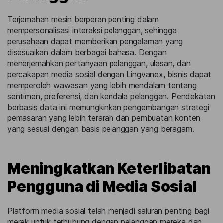
Terjemahan mesin berperan penting dalam
mempersonalisasi interaksi pelanggan, sehingga
perusahaan dapat memberikan pengalaman yang
disesuaikan dalam berbagai bahasa.
Dengan
menerjemahkan pertanyaan pelanggan, ulasan, dan
percakapan media sosial dengan Lingvanex
, bisnis dapat
memperoleh wawasan yang lebih mendalam tentang
sentimen, preferensi, dan kendala pelanggan. Pendekatan
berbasis data ini memungkinkan pengembangan strategi
pemasaran yang lebih terarah dan pembuatan konten
yang sesuai dengan basis pelanggan yang beragam.
Meningkatkan Keterlibatan
Pengguna di Media Sosial
Platform media sosial telah menjadi saluran penting bagi
merek untuk terhubung dengan pelanggan mereka dan