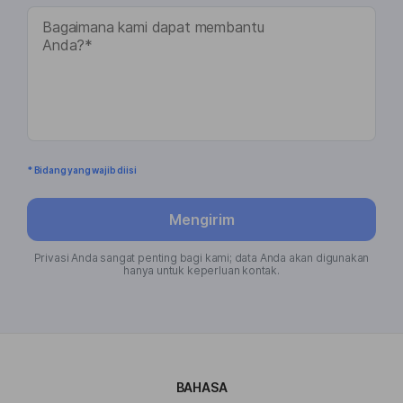
* Bidang yang wajib diisi
Mengirim
Privasi Anda sangat penting bagi kami; data Anda akan digunakan
hanya untuk keperluan kontak.
BAHASA