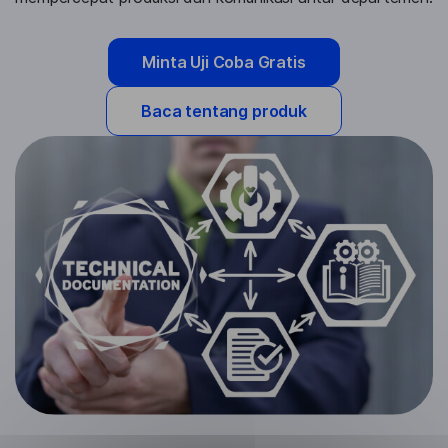
Minta Uji Coba Gratis
Baca tentang produk