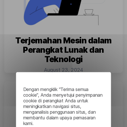
Terjemahan Mesin dalam
Perangkat Lunak dan
Teknologi
August 23, 2024
Dengan mengklik "Terima semua
cookie", Anda menyetujui penyimpanan
cookie di perangkat Anda untuk
meningkatkan navigasi situs,
menganalisis penggunaan situs, dan
membantu dalam upaya pemasaran
kami.