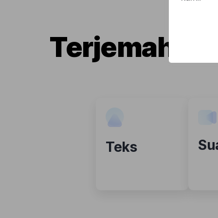
Terjemahkan
Su
Teks