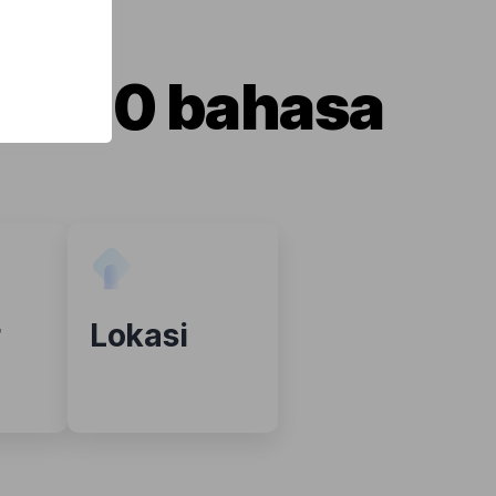
m 100 bahasa
r
Lokasi