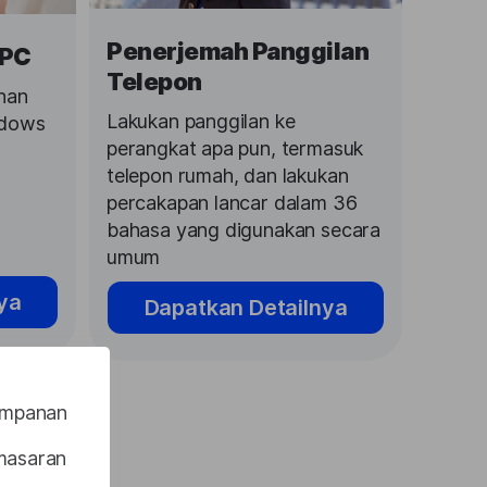
Penerjemah Panggilan
 PC
Telepon
han
Lakukan panggilan ke
ndows
perangkat apa pun, termasuk
telepon rumah, dan lakukan
percakapan lancar dalam 36
bahasa yang digunakan secara
umum
ya
Dapatkan Detailnya
impanan
masaran