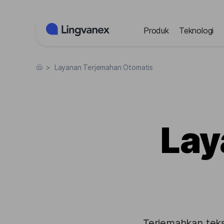
Panel Manajemen Cookies
Produk
Teknologi
>
Layanan Terjemahan Otomatis
Lay
Terjemahkan teks