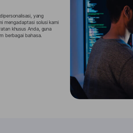
ipersonalisasi, yang
mi mengadaptasi solusi kami
aratan khusus Anda, guna
am berbagai bahasa.