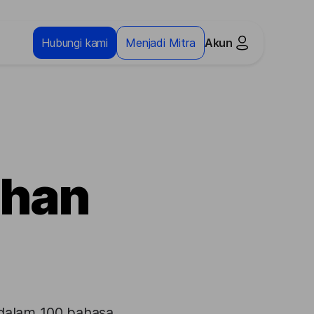
Hubungi kami
Menjadi Mitra
Akun
ahan
 dalam 100 bahasa