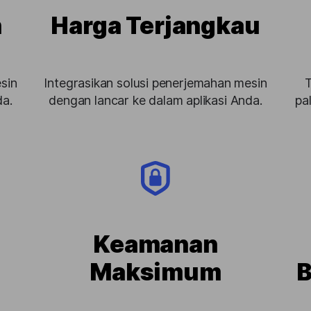
h
Harga Terjangkau
sin
Integrasikan solusi penerjemahan mesin
T
da.
dengan lancar ke dalam aplikasi Anda.
pa
Keamanan
Maksimum
B