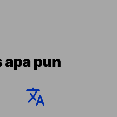
s apa pun