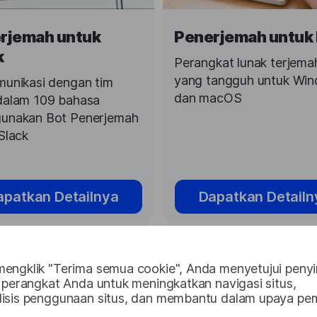
rjemah untuk
Penerjemah untuk
k
Perangkat lunak terjema
yang tangguh untuk Wi
unikasi dengan tim
dan macOS
dalam 109 bahasa
unakan Bot Penerjemah
Slack
apatkan Detailnya
Dapatkan Detailn
engklik "Terima semua cookie", Anda menyetujui peny
 perangkat Anda untuk meningkatkan navigasi situs,
isis penggunaan situs, dan membantu dalam upaya pe