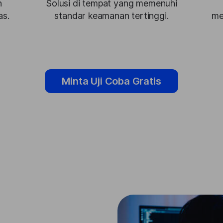
h
Solusi di tempat yang memenuhi
as.
standar keamanan tertinggi.
me
Minta Uji Coba Gratis