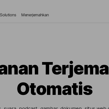
Solutions
Menerjemahkan
anan Terjem
Otomatis
, suara, podcast, gambar, dokumen, situs web