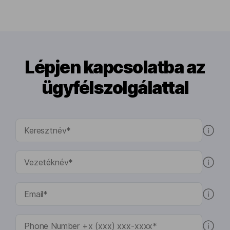
Lépjen kapcsolatba az
ügyfélszolgálattal