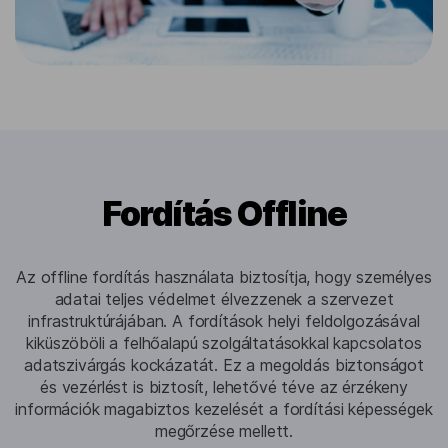
Fordítás Offline
Az offline fordítás használata biztosítja, hogy személyes
adatai teljes védelmet élvezzenek a szervezet
infrastruktúrájában. A fordítások helyi feldolgozásával
kiküszöböli a felhőalapú szolgáltatásokkal kapcsolatos
adatszivárgás kockázatát. Ez a megoldás biztonságot
és vezérlést is biztosít, lehetővé téve az érzékeny
információk magabiztos kezelését a fordítási képességek
megőrzése mellett.