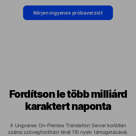
Kérjen ingyenes próbaverziót
Fordítson le több milliárd
karaktert naponta
A Lingvanex On-Premise Translation Server korlátlan
számú szövegfordítást kínál 110 nyelv támogatásával.