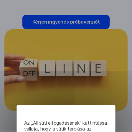
Kérjen ingyenes próbaverziót
Az „All süti elfogadásának” kattintással
vállalja, hogy a sütik tárolása az