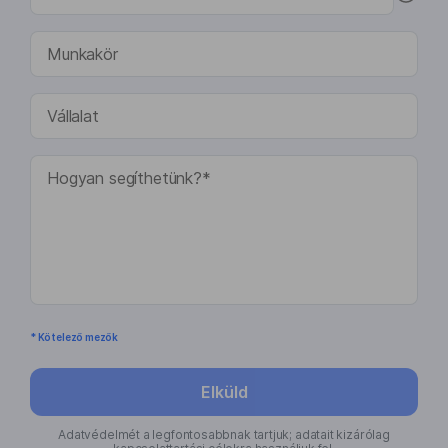
* Kötelező mezők
Elküld
Adatvédelmét a legfontosabbnak tartjuk; adatait kizárólag