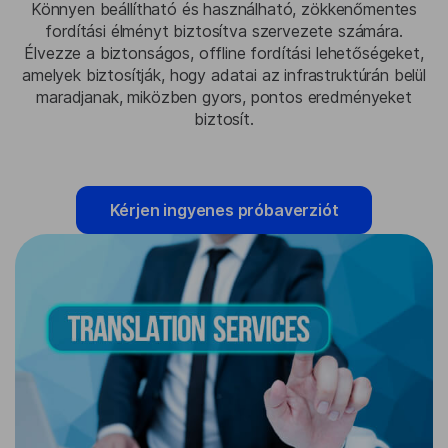
Könnyen beállítható és használható, zökkenőmentes
fordítási élményt biztosítva szervezete számára.
Élvezze a biztonságos, offline fordítási lehetőségeket,
amelyek biztosítják, hogy adatai az infrastruktúrán belül
maradjanak, miközben gyors, pontos eredményeket
biztosít.
Kérjen ingyenes próbaverziót