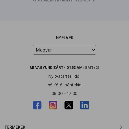
kapcsolattartási célokra használjuk fel.
NYELVEK
MI VAGYUNK
ZÁRT
•
01:53 AM
(GMT+2)
Nyitvatartási idő:
hétfőtől péntekig
09:00 – 17:00
TERMÉKEK