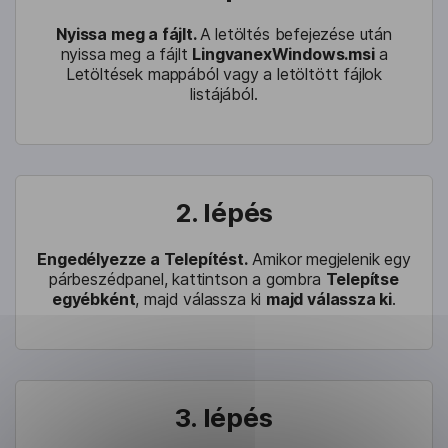
Nyissa meg a fájlt.
A letöltés befejezése után
nyissa meg a fájlt
LingvanexWindows.msi
a
Letöltések mappából vagy a letöltött fájlok
listájából.
2. lépés
Engedélyezze a Telepítést.
Amikor megjelenik egy
párbeszédpanel, kattintson a gombra
Telepítse
egyébként
, majd válassza ki
majd válassza ki
.
3. lépés