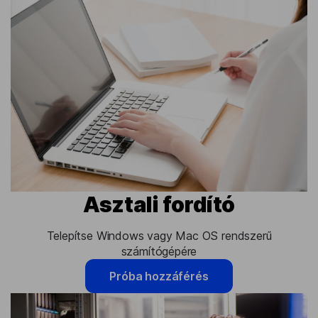
Asztali fordító
Telepítse Windows vagy Mac OS rendszerű
számítógépére
Próba hozzáférés