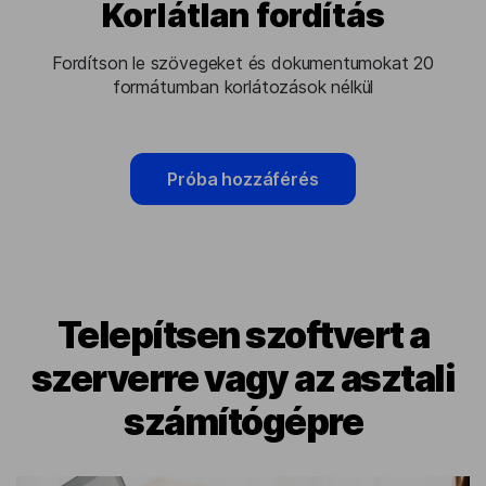
Korlátlan fordítás
Fordítson le szövegeket és dokumentumokat 20
formátumban korlátozások nélkül
Próba hozzáférés
Telepítsen szoftvert a
szerverre vagy az asztali
számítógépre