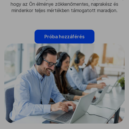
hogy az Ön élménye zökkenőmentes, naprakész és
mindenkor teljes mértékben támogatott maradjon.
Próba hozzáférés