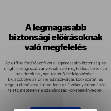
A legmagasabb
biztonsági előírásoknak
való megfelelés
Az offline fordítószoftver a legmagasabb biztonsági és
megfelelőségi szabványoknak való megfelelést biztosítja
az adatok helyben történő feldolgozásával,
kiküszöbölve az online adatszivárgás kockázatát, és
szigorú ellenőrzést tartva fenn az érzékeny információk
felett, megfelelve a szabályozási követelményeknek.