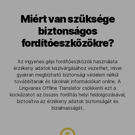
Miért van szüksége
biztonságos
fordítóeszközökre?
Az ingyenes gépi fordítóeszközök használata
érzékeny adatok kiszivárgásához vezethet, mivel
gyakran megbízható biztonsági védelem nélkül
továbbítanak és tárolnak információkat online. A
Lingvanex Offline Translator csökkenti ezt a
kockázatot az összes fordítás helyi feldolgozásával,
biztosítva az érzékeny adatok biztonságát és
bizalmasságát.