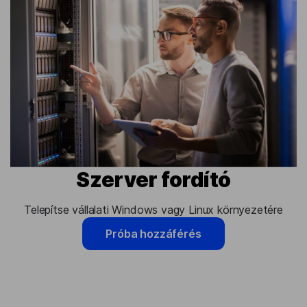
Szerver fordító
Telepítse vállalati Windows vagy Linux környezetére
Próba hozzáférés