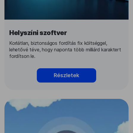
Helyszíni szoftver
Korlátlan, biztonságos fordítás fix költséggel,
lehetővé téve, hogy naponta több milliárd karaktert
fordítson le.
Részletek