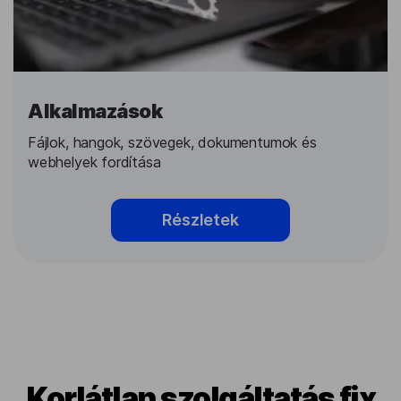
Alkalmazások
Fájlok, hangok, szövegek, dokumentumok és
webhelyek fordítása
Részletek
Korlátlan szolgáltatás fix