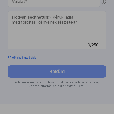
0/250
* A kötelező mezőt jelzi
Beküld
Adatvédelmét a legfontosabbnak tartjuk; adatait kizárólag
kapcsolattartási célokra használjuk fel.