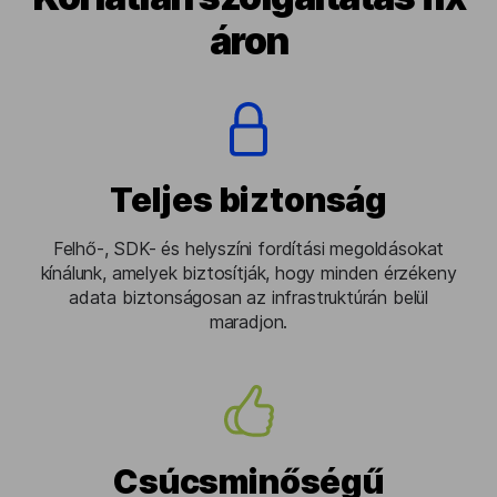
áron
Teljes biztonság
Felhő-, SDK- és helyszíni fordítási megoldásokat
kínálunk, amelyek biztosítják, hogy minden érzékeny
adata biztonságosan az infrastruktúrán belül
maradjon.
Csúcsminőségű