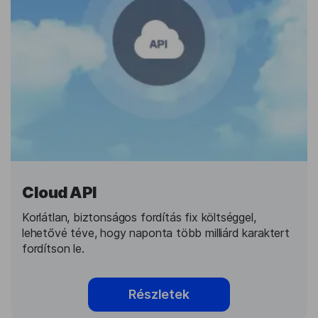
Cloud API
Korlátlan, biztonságos fordítás fix költséggel,
lehetővé téve, hogy naponta több milliárd karaktert
fordítson le.
Részletek