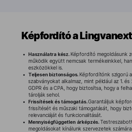
Képfordító a Lingvanext
Használatra kész.
Képfordító megoldásunk 
működik együtt nemcsak termékeinkkel, han
eszközökkel is.
Teljesen biztonságos.
Képfordítónk szigorú 
szabványokat alkalmaz, mint például az 1. és 
GDPR és a CPA, hogy biztosítsa, hogy a felha
tárolják sehol.
Frissítések és támogatás.
Garantáljuk képfo
frissítését és műszaki támogatását, hogy biz
relevanciáját és funkcionalitását.
Mennyiségfüggetlen árképzés.
Testreszabott
megoldásokat kínálunk szervezetek számára,