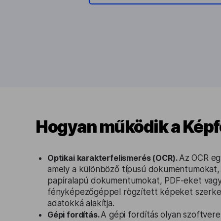
Hogyan működik a Képf
Optikai karakterfelismerés (OCR).
Az OCR egy
amely a különböző típusú dokumentumokat, 
papíralapú dokumentumokat, PDF-eket vagy d
fényképezőgéppel rögzített képeket szerke
adatokká alakítja.
Gépi fordítás.
A gépi fordítás olyan szoftverek