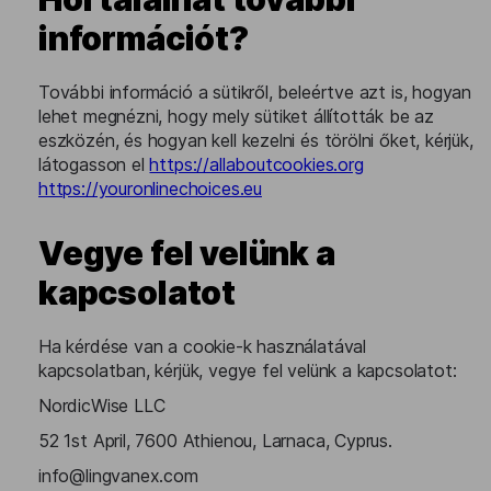
információt?
További információ a sütikről, beleértve azt is, hogyan
lehet megnézni, hogy mely sütiket állították be az
eszközén, és hogyan kell kezelni és törölni őket, kérjük,
látogasson el
https://allaboutcookies.org
https://youronlinechoices.eu
Vegye fel velünk a
kapcsolatot
Ha kérdése van a cookie-k használatával
kapcsolatban, kérjük, vegye fel velünk a kapcsolatot:
NordicWise LLC
52 1st April, 7600 Athienou, Larnaca, Cyprus.
info@lingvanex.com