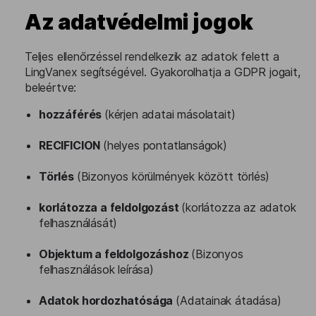
Az adatvédelmi jogok
Teljes ellenőrzéssel rendelkezik az adatok felett a
LingVanex segítségével. Gyakorolhatja a GDPR jogait,
beleértve:
hozzáférés
(kérjen adatai másolatait)
RECIFICION
(helyes pontatlanságok)
Törlés
(Bizonyos körülmények között törlés)
korlátozza a feldolgozást
(korlátozza az adatok
felhasználását)
Objektum a feldolgozáshoz
(Bizonyos
felhasználások leírása)
Adatok hordozhatósága
(Adatainak átadása)