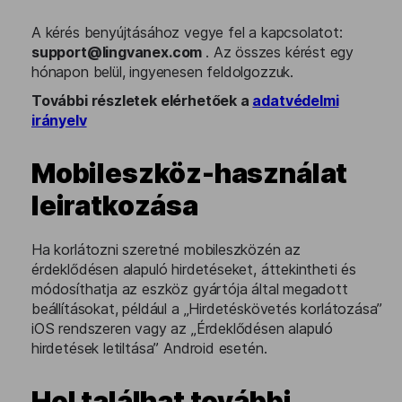
A kérés benyújtásához vegye fel a kapcsolatot:
support@lingvanex.com
. Az összes kérést egy
hónapon belül, ingyenesen feldolgozzuk.
További részletek elérhetőek a
adatvédelmi
irányelv
Mobileszköz-használat
leiratkozása
Ha korlátozni szeretné mobileszközén az
érdeklődésen alapuló hirdetéseket, áttekintheti és
módosíthatja az eszköz gyártója által megadott
beállításokat, például a „Hirdetéskövetés korlátozása”
iOS rendszeren vagy az „Érdeklődésen alapuló
hirdetések letiltása” Android esetén.
Hol találhat további