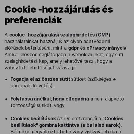
Cookie -hozzájárulás és
preferenciák
A
cookie -hozzájárulási szalaghirdetés (CMP)
használatainkat használjuk az olyan adatvédelmi
előírások betartására, mint a
gdpr
és
ePrivacy irányelv
.
Amikor először meglátogatja a weboldalunkat, egy süti
szalaghirdetést kap, amely lehetővé teszi, hogy a
választott lehetőséget választja:
Fogadja el az összes sütit
sütiket (szükséges +
opcionális követés).
Folytassa anélkül, hogy elfogadná a
nem alapvető
fontosságú sütiket, vagy
Cookies beállítások
Az Ön preferenciái a
"Cookies
beállítások" gombra kattintva (a bal alsó sarok).
Bármikor megváltoztathatja vagy visszavonhatja a