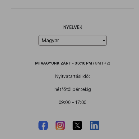
NYELVEK
MI VAGYUNK
ZÁRT
•
06:16 PM
(GMT+2)
Nyitvatartási idő:
hétfőtől péntekig
09:00 – 17:00