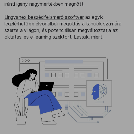
iránti igény nagymértékben megnőtt.
Lingvanex beszédfelismerő szoftver
az egyik
legelérhetőbb élvonalbeli megoldás a tanulók számára
szerte a világon, és potenciálisan megváltoztatja az
oktatási és e-learning szektort. Lássuk, miért.