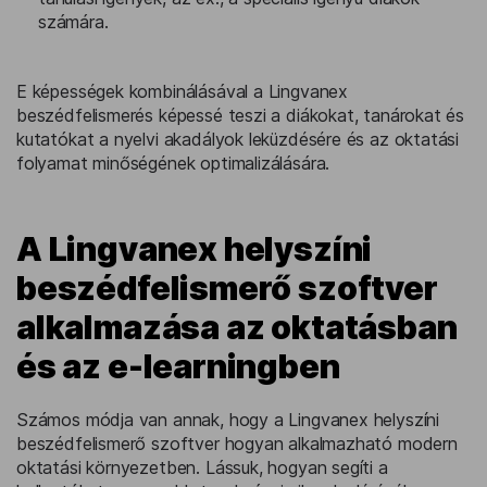
számára.
E képességek kombinálásával a Lingvanex
beszédfelismerés képessé teszi a diákokat, tanárokat és
kutatókat a nyelvi akadályok leküzdésére és az oktatási
folyamat minőségének optimalizálására.
A Lingvanex helyszíni
beszédfelismerő szoftver
alkalmazása az oktatásban
és az e-learningben
Számos módja van annak, hogy a Lingvanex helyszíni
beszédfelismerő szoftver hogyan alkalmazható modern
oktatási környezetben. Lássuk, hogyan segíti a