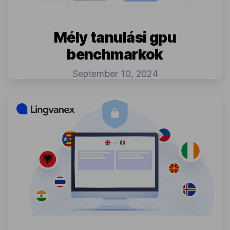
Mély tanulási gpu
benchmarkok
September 10, 2024