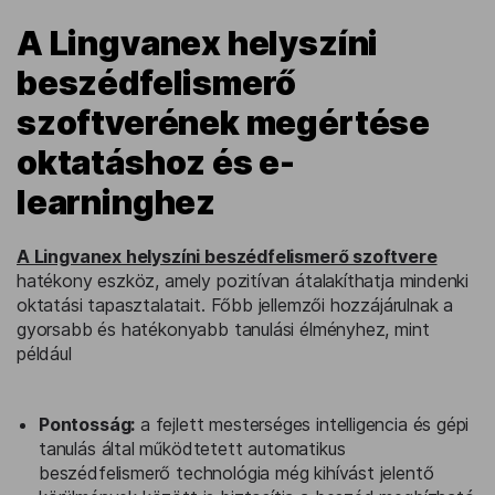
A Lingvanex helyszíni
beszédfelismerő
szoftverének megértése
oktatáshoz és e-
learninghez
A Lingvanex helyszíni beszédfelismerő szoftvere
hatékony eszköz, amely pozitívan átalakíthatja mindenki
oktatási tapasztalatait. Főbb jellemzői hozzájárulnak a
gyorsabb és hatékonyabb tanulási élményhez, mint
például
Pontosság:
a fejlett mesterséges intelligencia és gépi
tanulás által működtetett automatikus
beszédfelismerő technológia még kihívást jelentő