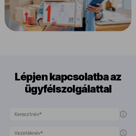
Lépjen kapcsolatba az
ügyfélszolgálattal