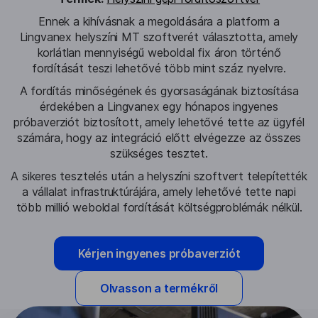
Ennek a kihívásnak a megoldására a platform a
Lingvanex helyszíni MT szoftverét választotta, amely
korlátlan mennyiségű weboldal fix áron történő
fordítását teszi lehetővé több mint száz nyelvre.
A fordítás minőségének és gyorsaságának biztosítása
érdekében a Lingvanex egy hónapos ingyenes
próbaverziót biztosított, amely lehetővé tette az ügyfél
számára, hogy az integráció előtt elvégezze az összes
szükséges tesztet.
A sikeres tesztelés után a helyszíni szoftvert telepítették
a vállalat infrastruktúrájára, amely lehetővé tette napi
több millió weboldal fordítását költségproblémák nélkül.
Kérjen ingyenes próbaverziót
Olvasson a termékről