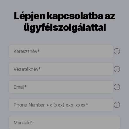
Lépjen kapcsolatba az
ügyfélszolgálattal