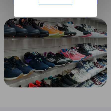
Olvassa el a többi esetet