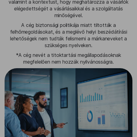
valamint a kontextust, hogy meghatározza a vásárlók
elégedettségét a vásárlásaikkal és a szolgáltatás
minőségével.
A cég biztonsági politikája miatt tiltották a
felhőmegoldásokat, és a meglévő helyi beszédátírási
lehetőségek nem tudták felismerni a márkaneveket a
szükséges nyelveken.
*A cég nevét a titoktartási megállapodásoknak
megfelelően nem hozzák nyilvánosságra.