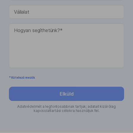
* Kötelező mezők
Elküld
Adatvédelmét a legfontosabbnak tartjuk; adatait kizárólag
kapcsolattartási célokra használjuk fel.