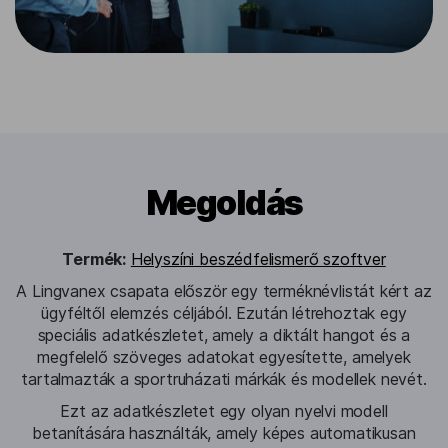
Megoldás
Termék:
Helyszíni beszédfelismerő szoftver
A Lingvanex csapata először egy terméknévlistát kért az
ügyféltől elemzés céljából. Ezután létrehoztak egy
speciális adatkészletet, amely a diktált hangot és a
megfelelő szöveges adatokat egyesítette, amelyek
tartalmazták a sportruházati márkák és modellek nevét.
Ezt az adatkészletet egy olyan nyelvi modell
betanítására használták, amely képes automatikusan