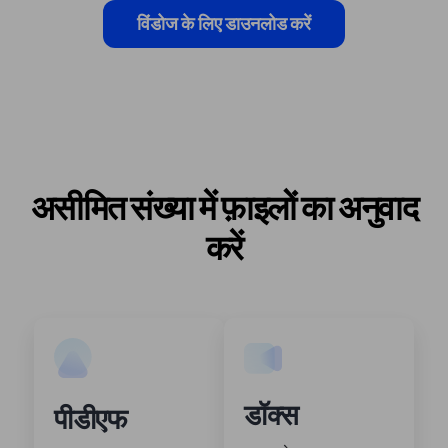
विंडोज के लिए डाउनलोड करें
असीमित संख्या में फ़ाइलों का अनुवाद
करें
डॉक्स
पीडीएफ