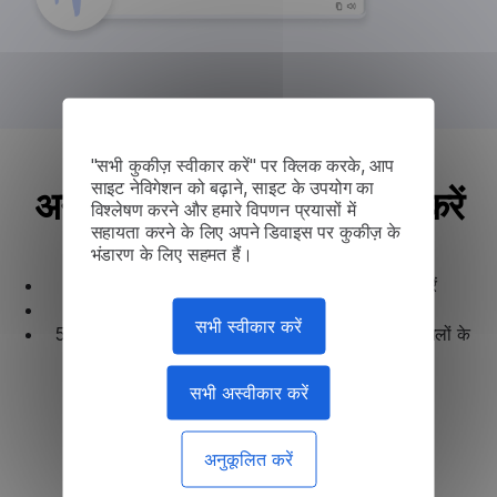
"सभी कुकीज़ स्वीकार करें" पर क्लिक करके, आप
साइट नेविगेशन को बढ़ाने, साइट के उपयोग का
अनेक फ़ाइल प्रकारों का अनुवाद करें
विश्लेषण करने और हमारे विपणन प्रयासों में
सहायता करने के लिए अपने डिवाइस पर कुकीज़ के
भंडारण के लिए सहमत हैं।
.pdf, .docx, .rtf, आदि जैसे दस्तावेज़ों का अनुवाद करें
500MB तक की बड़ी PDF फ़ाइलों को संभालें
सभी स्वीकार करें
5 मिलियन अक्षरों तक की फ़ाइलों का अनुवाद करें, जो दो बाइबलों के
बराबर है
सभी अस्वीकार करें
MacOS के लिए डाउनलोड करें
अनुकूलित करें
विंडोज के लिए डाउनलोड करें