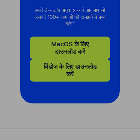
हमारे डेस्कटॉप अनुवादक को आज़माएं जो
आपको 100+ भाषाओं को समझने में मदद
करेगा
MacOS के लिए
डाउनलोड करें
विंडोज के लिए डाउनलोड
करें