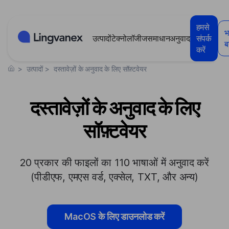
कुकीज़ प्रबंधन पैनल
हमसे
भ
उत्पादों
टेक्नोलॉजीज
समाधान
अनुवाद
संपर्क
बन
करें
>
उत्पादों
>
दस्तावेज़ों के अनुवाद के लिए सॉफ़्टवेयर
दस्तावेज़ों के अनुवाद के लिए
सॉफ़्टवेयर
20 प्रकार की फाइलों का 110 भाषाओं में अनुवाद करें
(पीडीएफ, एमएस वर्ड, एक्सेल, TXT, और अन्य)
MacOS के लिए डाउनलोड करें