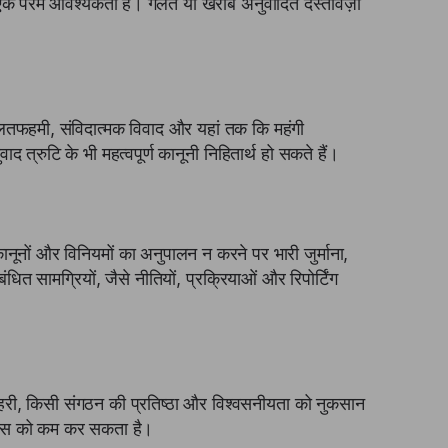
एक परम आवश्यकता है। गलत या खराब अनुवादित दस्तावेज़ों
 गलतफहमी, संविदात्मक विवाद और यहां तक कि महंगी
 त्रुटि के भी महत्वपूर्ण कानूनी निहितार्थ हो सकते हैं।
क कानूनों और विनियमों का अनुपालन न करने पर भारी जुर्माना,
ित सामग्रियों, जैसे नीतियों, प्रक्रियाओं और रिपोर्टिंग
ाहरी, किसी संगठन की प्रतिष्ठा और विश्वसनीयता को नुकसान
श्वास को कम कर सकता है।