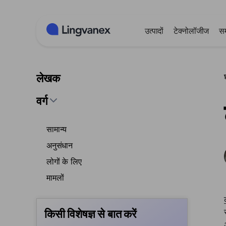
कुकीज़ प्रबंधन पैनल
उत्पादों
टेक्नोलॉजीज
स
लेखक
वर्ग
सामान्य
अनुसंधान
लोगों के लिए
मामलों
किसी विशेषज्ञ से बात करें