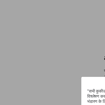
"सभी कुकीज़
विश्लेषण कर
भंडारण के 