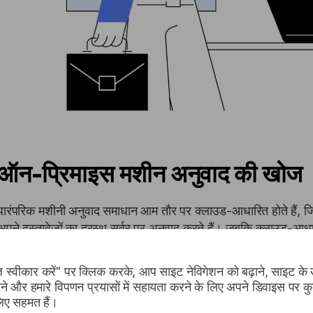
ऑन-प्रिमाइस मशीन अनुवाद की खोज
पारंपरिक मशीनी अनुवाद समाधान आम तौर पर क्लाउड-आधारित होते हैं, जिसमे
अपने दस्तावेज़ों का दूरस्थ सर्वर पर अनुवाद करते हैं। जबकि क्लाउड-आधा
हैं, यह संवेदनशील कानूनी और अनुपालन सामग्री से निपटने वाले संगठनों के 
 स्वीकार करें" पर क्लिक करके, आप साइट नेविगेशन को बढ़ाने, साइट के
दूसरी ओर, ऑन-प्रिमाइस मशीन अनुवाद में संगठन के अपने बुनियादी ढांचे
ने और हमारे विपणन प्रयासों में सहायता करने के लिए अपने डिवाइस पर कु
शामिल है। यह दृष्टिकोण क्लाउड-आधारित मशीन अनुवाद की तुलना में कई 
लिए सहमत हैं।