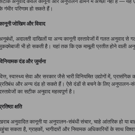
सटीक अनुवाद केवल कानूनी और अनुपालन डोमेन में अच्छा नहीं है — यह 
के गंभीर परिणाम हो सकते हैं।
कानूनी जोखिम और विवाद
अनुबंधों, अदालती दाखिलों या अन्य कानूनी दस्तावेजों में गलत अनुवाद से
मुकदमेबाजी भी हो सकती है। यहां तक कि एक मामूली प्रतीत होने वाली अनुवाद
विनियामक दंड और जुर्माना
वित्त, स्वास्थ्य सेवा और सरकार जैसे भारी विनियमित उद्योगों में, प्रासंगि
प्रतिबंध और अन्य दंड हो सकते हैं। ऐसे दंडों से बचने के लिए अनुपालन-संबंध
दस्तावेजों का सटीक अनुवाद महत्वपूर्ण है।
प्रतिष्ठा क्षति
खराब अनुवादित कानूनी या अनुपालन-संबंधी संचार, चाहे आंतरिक हो या ब
पहुंचा सकता है, ग्राहकों, भागीदारों और नियामक अधिकारियों के साथ वि