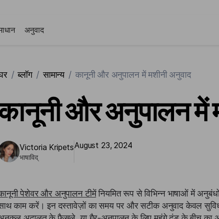
माधान
अनुवाद
घर
/
ब्लॉग
/
सामान्य
/
कानूनी और अनुपालन में मशीनी अनुवाद
कानूनी और अनुपालन में
August 23, 2024
Victoria Kripets
भाषाविद्
कानूनी पेशेवर और अनुपालन टीमें
नियमित रूप से विभिन्न भाषाओं में अनुबंधो
साथ काम करें। इन दस्तावेज़ों का समय पर और सटीक अनुवाद केवल सुवि
अनुकूल अदालत के फैसले, या गैर-अनुपालन के लिए महंगे दंड के बीच का 