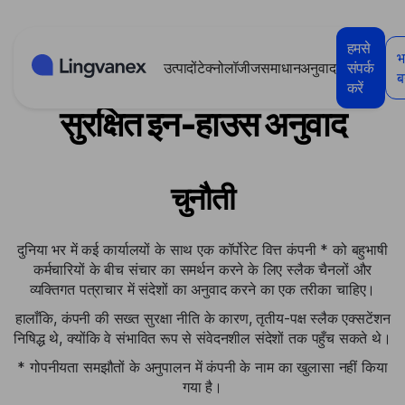
कुकीज़ प्रबंधन पैनल
हमसे
भ
उत्पादों
टेक्नोलॉजीज
समाधान
अनुवाद
संपर्क
वित्त सेवाएँ: वैश्विक टीमों के लिए
बन
करें
सुरक्षित इन-हाउस अनुवाद
चुनौती
दुनिया भर में कई कार्यालयों के साथ एक कॉर्पोरेट वित्त कंपनी * को बहुभाषी
कर्मचारियों के बीच संचार का समर्थन करने के लिए स्लैक चैनलों और
व्यक्तिगत पत्राचार में संदेशों का अनुवाद करने का एक तरीका चाहिए।
हालाँकि, कंपनी की सख्त सुरक्षा नीति के कारण, तृतीय-पक्ष स्लैक एक्सटेंशन
निषिद्ध थे, क्योंकि वे संभावित रूप से संवेदनशील संदेशों तक पहुँच सकते थे।
* गोपनीयता समझौतों के अनुपालन में कंपनी के नाम का खुलासा नहीं किया
गया है।