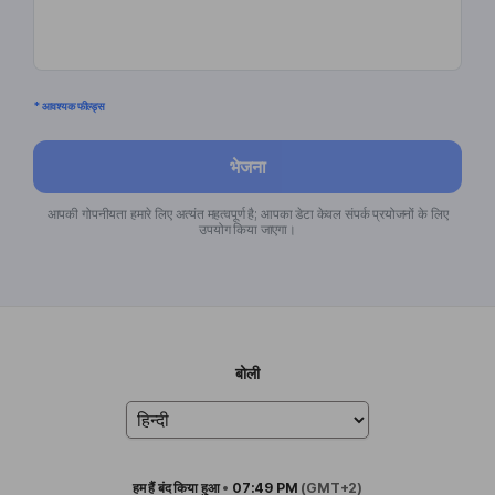
* आवश्यक फील्ड्स
भेजना
आपकी गोपनीयता हमारे लिए अत्यंत महत्वपूर्ण है; आपका डेटा केवल संपर्क प्रयोजनों के लिए
उपयोग किया जाएगा।
बोली
हम हैं
बंद किया हुआ
•
07:49 PM
(GMT+2)