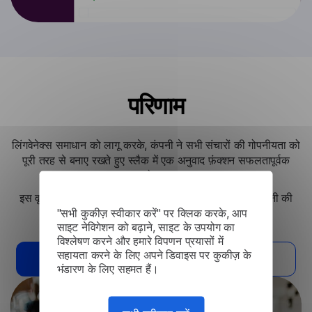
परिणाम
लिंगवेनेक्स समाधान को लागू करके, कंपनी ने सभी संचारों की गोपनीयता को
पूरी तरह से बनाए रखते हुए स्लैक में एक अनुवाद फ़ंक्शन सफलतापूर्वक
जोड़ा।
इस वृद्धि ने वैश्विक टीमों में संचार दक्षता में सुधार किया है और कंपनी की
"सभी कुकीज़ स्वीकार करें" पर क्लिक करके, आप
सख्त डेटा सुरक्षा नीतियों का अनुपालन सुनिश्चित किया है।
साइट नेविगेशन को बढ़ाने, साइट के उपयोग का
विश्लेषण करने और हमारे विपणन प्रयासों में
सहायता करने के लिए अपने डिवाइस पर कुकीज़ के
मुझे इस समाधान की आवश्यकता है
अन्य मामले पढ़ें
भंडारण के लिए सहमत हैं।