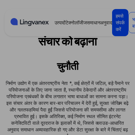
कुकीज़ प्रबंधन पैनल
हमसे
भ
उत्पादों
टेक्नोलॉजीज
समाधान
अनुवाद
संपर्क
निर्माण कंपनी: बहुभाषी ऑन-साइट
बन
करें
संचार को बढ़ाना
चुनौती
निर्माण उद्योग में एक अंतरराष्ट्रीय नेता *, कई क्षेत्रों में जटिल, बड़े पैमाने पर
परियोजनाओं के लिए जाना जाता है, स्थानीय ठेकेदारों और अंतरराष्ट्रीय
परियोजना प्रबंधकों के बीच लगातार भाषा बाधाओं का सामना करना पड़ा।
इस संचार अंतर के कारण बार-बार परिचालन में देरी हुई, सुरक्षा जोखिम बढ़े
और गलतफहमियां पैदा हुईं जिससे परियोजना की समयसीमा और लागत
प्रभावित हुई। इसके अतिरिक्त, कई निर्माण स्थल सीमित इंटरनेट
कनेक्टिविटी वाले दूरदराज के इलाकों में थे, जिससे क्लाउड-आधारित
अनुवाद समाधान अव्यावहारिक हो गए और डेटा सुरक्षा के बारे में चिंताएं बढ़