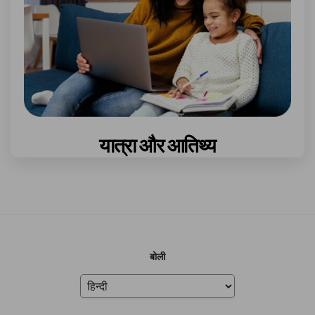
यात्रा और आतिथ्य
बोली