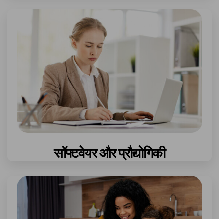
सॉफ्टवेयर और प्रौद्योगिकी