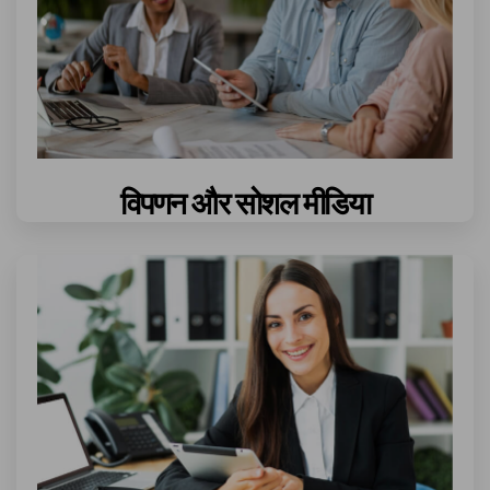
विपणन और सोशल मीडिया