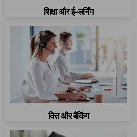
शिक्षा और ई-लर्निंग
वित्त और बैंकिंग