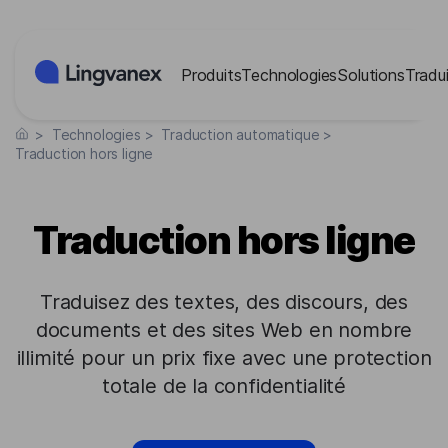
Panneau de gestion des cookies
Produits
Technologies
Solutions
Tradui
>
Technologies
>
Traduction automatique
>
Traduction hors ligne
Traduction hors ligne
Traduisez des textes, des discours, des
documents et des sites Web en nombre
illimité pour un prix fixe avec une protection
totale de la confidentialité