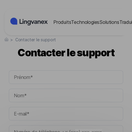
Panneau de gestion des cookies
Produits
Technologies
Solutions
Tradui
>
Contacter le support
Contacter le support