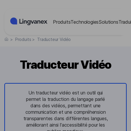
Panneau de gestion des cookies
Produits
Technologies
Solutions
Tradui
>
Produits
>
Traducteur Vidéo
Traducteur Vidéo
Un traducteur vidéo est un outil qui
permet la traduction du langage parlé
dans des vidéos, permettant une
communication et une compréhension
transparentes dans différentes langues,
améliorant ainsi l'accessibilité pour les