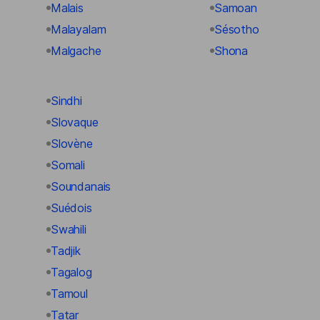
Malais
Samoan
Malayalam
Sésotho
Malgache
Shona
Sindhi
Slovaque
Slovène
Somali
Soundanais
Suédois
Swahili
Tadjik
Tagalog
Tamoul
Tatar