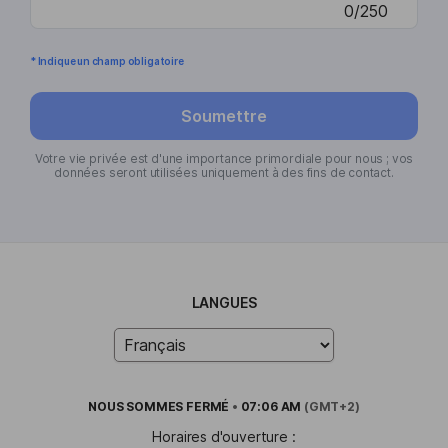
0/250
* Indique un champ obligatoire
Soumettre
Votre vie privée est d'une importance primordiale pour nous ; vos
données seront utilisées uniquement à des fins de contact.
LANGUES
NOUS SOMMES
FERMÉ
•
07:06 AM
(GMT+2)
Horaires d'ouverture :